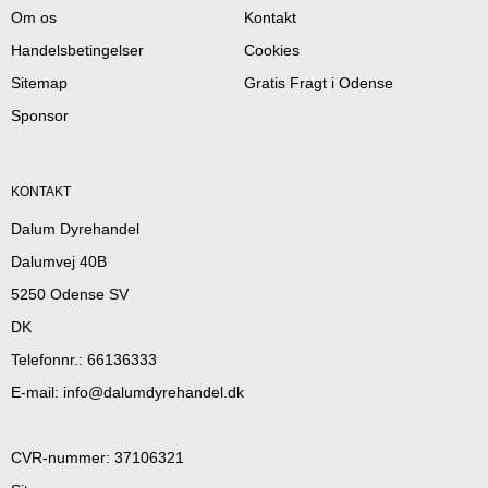
Om os
Kontakt
Handelsbetingelser
Cookies
Sitemap
Gratis Fragt i Odense
Sponsor
KONTAKT
Dalum Dyrehandel
Dalumvej 40B
5250 Odense SV
DK
Telefonnr.
:
66136333
E-mail
:
info@dalumdyrehandel.dk
CVR-nummer
:
37106321