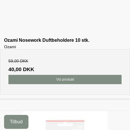
Ozami Nosework Duftbeholdere 10 stk.
Ozami
59,00 DKK
40,00 DKK
Vis produkt
Tilbud