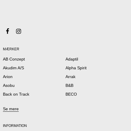
MÆRKER
AB Conzept
Adaptil
Akudim A/S
Alpha Spirit
Arion
Arrak
Asobu
B&B
Back on Track
BECO
Se mere
INFORMATION