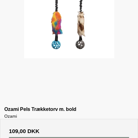
Ozami Pels Trækketorv m. bold
Ozami
109,00 DKK