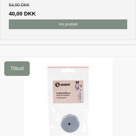
54,00 DKK
40,00 DKK
Vis produkt
Tilbud