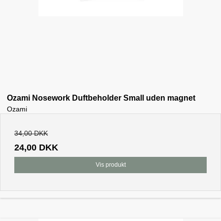
Ozami Nosework Duftbeholder Small uden magnet
Ozami
34,00 DKK
24,00 DKK
Vis produkt