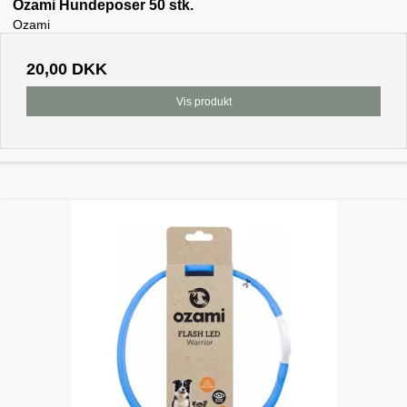
Ozami Hundeposer 50 stk.
Ozami
20,00 DKK
Vis produkt