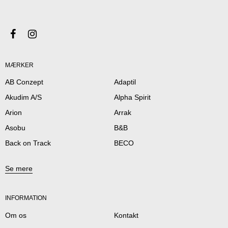
MÆRKER
AB Conzept
Adaptil
Akudim A/S
Alpha Spirit
Arion
Arrak
Asobu
B&B
Back on Track
BECO
Se mere
INFORMATION
Om os
Kontakt