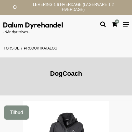
LEVERING 1-6 HVERDAGE (LAGERVARE 1-2
HVERDAGE)
0
FORSIDE
/
PRODUKTKATALOG
DogCoach
Tilbud