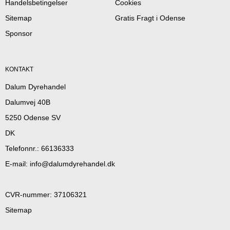
Handelsbetingelser
Cookies
Sitemap
Gratis Fragt i Odense
Sponsor
KONTAKT
Dalum Dyrehandel
Dalumvej 40B
5250 Odense SV
DK
Telefonnr.
:
66136333
E-mail
:
info@dalumdyrehandel.dk
CVR-nummer
:
37106321
Sitemap