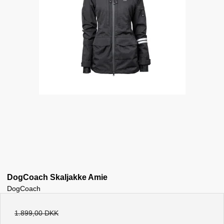
DogCoach Skaljakke Amie
DogCoach
1.899,00 DKK