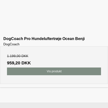
DogCoach Pro Hundeluftertrøje Ocean Benji
DogCoach
1.199,00 DKK
959,20 DKK
Vis produkt