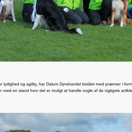
r lydighed og agility, har Dalum Dyrehandel bistået med præmier i form
ncer med en stand hvor det er muligt at handle nogle af de vigtigste artik