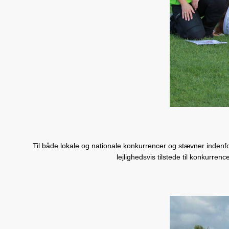
Til både lokale og nationale konkurrencer og stævner indenfo
lejlighedsvis tilstede til konkurre