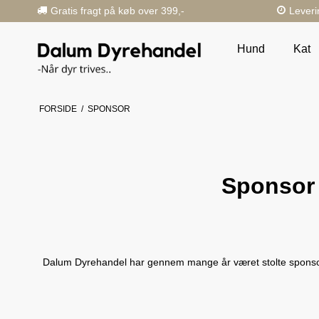
Gratis fragt på køb over 399,-
Leveri
Hund
Kat
FORSIDE
/
SPONSOR
Sponsor 
Dalum Dyrehandel har gennem mange år været stolte sponsorer 