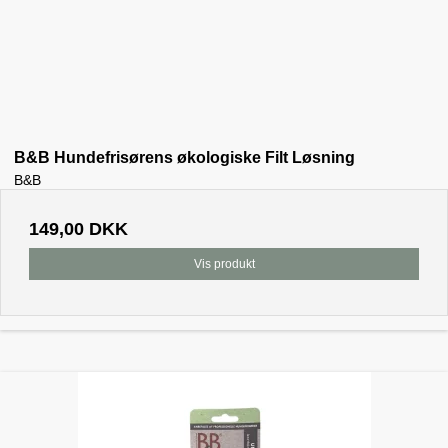
B&B Hundefrisørens økologiske Filt Løsning
B&B
149,00 DKK
Vis produkt