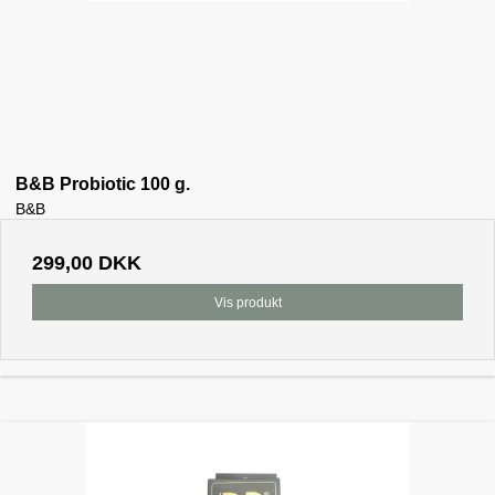
B&B Probiotic 100 g.
B&B
299,00 DKK
Vis produkt