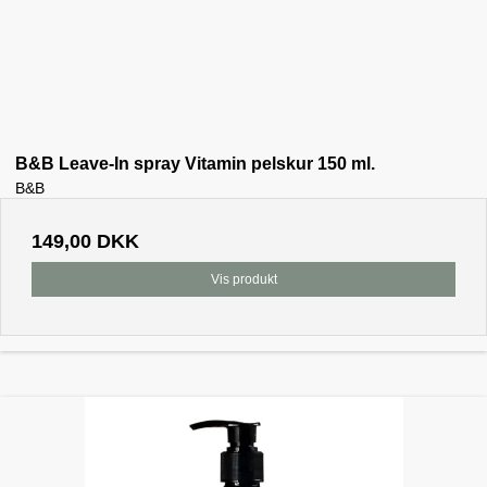
B&B Leave-In spray Vitamin pelskur 150 ml.
B&B
149,00 DKK
Vis produkt