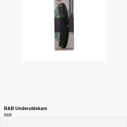
B&B Underuldskam
B&B