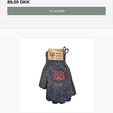
89,00 DKK
Vis produkt