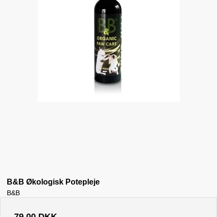
B&B Økologisk Potepleje
B&B
79,00 DKK