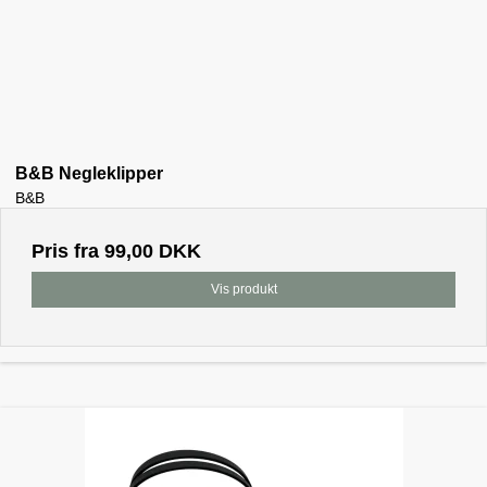
B&B Negleklipper
B&B
Pris fra
99,00 DKK
Vis produkt