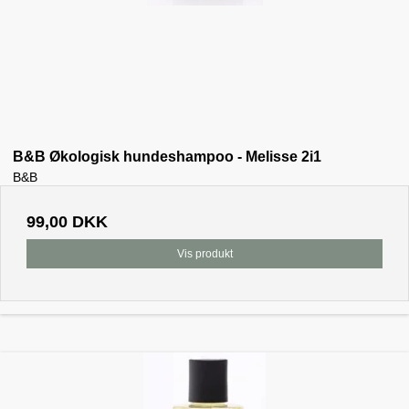
B&B Økologisk hundeshampoo - Melisse 2i1
B&B
99,00 DKK
Vis produkt