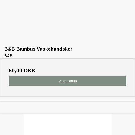
B&B Bambus Vaskehandsker
B&B
59,00 DKK
Vis produkt