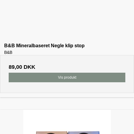
B&B Mineralbaseret Negle klip stop
B&B
89,00 DKK
Vis produkt