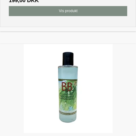
199,00 DKK
Vis produkt