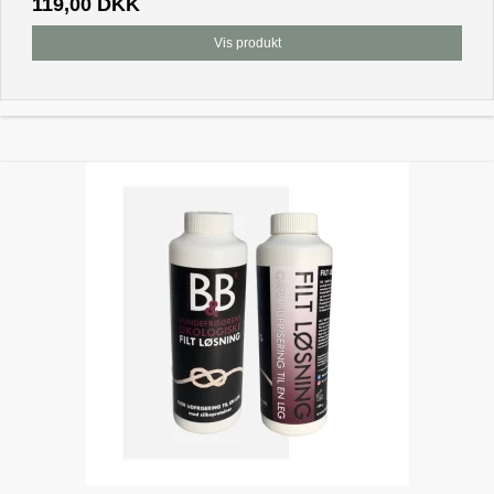
119,00 DKK
Vis produkt