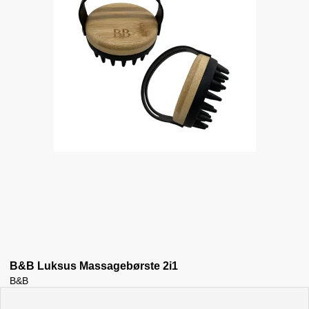
B&B Luksus Massagebørste 2i1
B&B