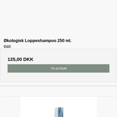
Økologisk Loppeshampoo 250 ml.
B&B
125,00 DKK
Vis produkt