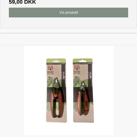
59,00 DKK
Vis produkt