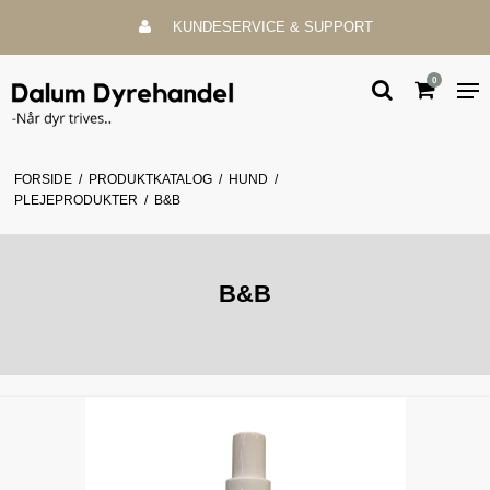
KUNDESERVICE & SUPPORT
0
FORSIDE
/
PRODUKTKATALOG
/
HUND
/
PLEJEPRODUKTER
/
B&B
B&B