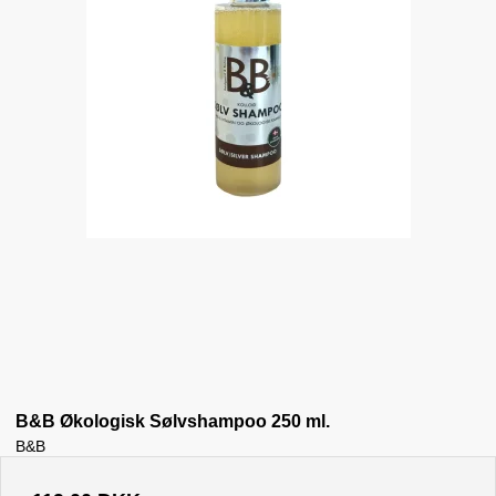
B&B Økologisk Sølvshampoo 250 ml.
B&B