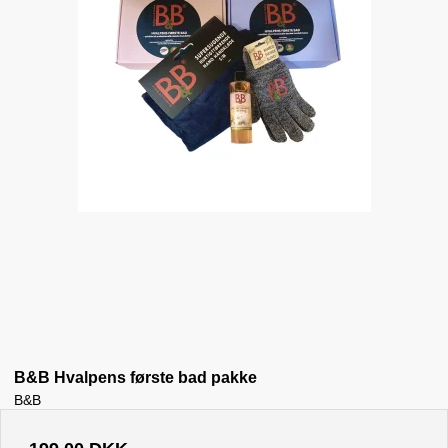
B&B Hvalpens første bad pakke
B&B