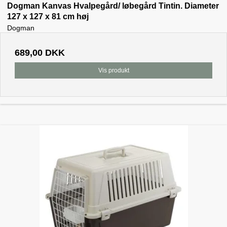
Dogman Kanvas Hvalpegård/ løbegård Tintin. Diameter
127 x 127 x 81 cm høj
Dogman
689,00 DKK
Vis produkt