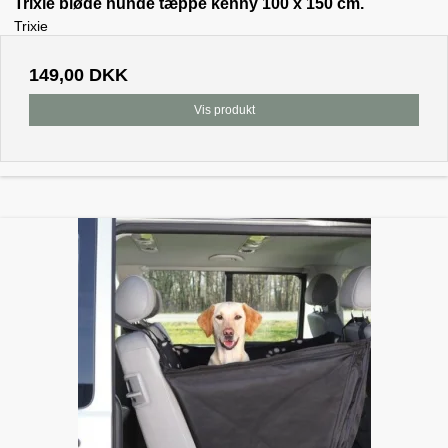
Trixie bløde hunde tæppe kenny 100 x 150 cm.
Trixie
149,00 DKK
Vis produkt