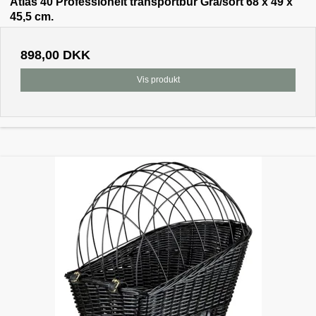
Atlas 40 Professionelt transportbur Grå/sort 68 x 49 x
45,5 cm.
898,00 DKK
Vis produkt