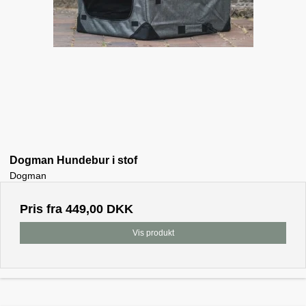
Dogman Hundebur i stof
Dogman
Pris fra
449,00 DKK
Vis produkt