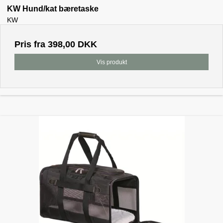
KW Hund/kat bæretaske
KW
Pris fra
398,00 DKK
Vis produkt