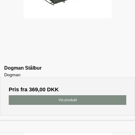
Dogman Stålbur
Dogman
Pris fra
369,00 DKK
Vis produkt