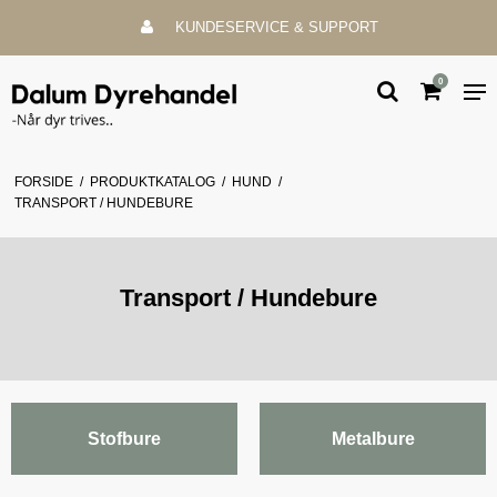
KUNDESERVICE & SUPPORT
0
FORSIDE
/
PRODUKTKATALOG
/
HUND
/
TRANSPORT / HUNDEBURE
Transport / Hundebure
Stofbure
Metalbure