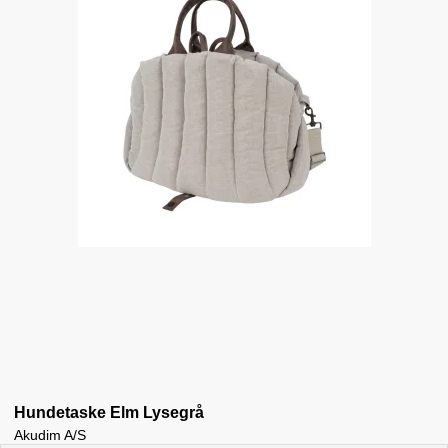
Hundetaske Elm Lysegrå
Akudim A/S