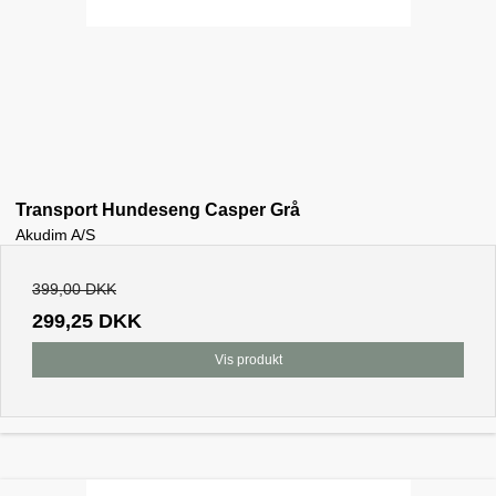
Transport Hundeseng Casper Grå
Akudim A/S
399,00 DKK
299,25 DKK
Vis produkt