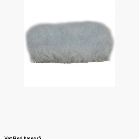
Vet Bed lysegrå