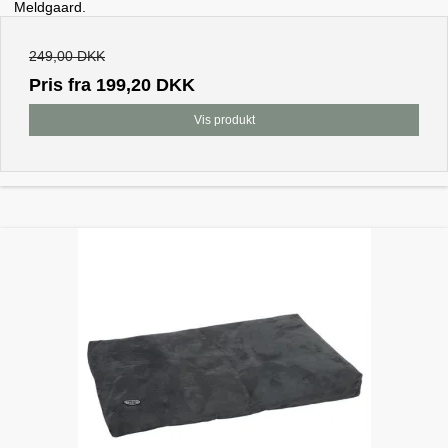
Meldgaard.
249,00 DKK
Pris fra
199,20 DKK
Vis produkt