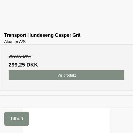
Transport Hundeseng Casper Grå
Akudim A/S
399,00 DKK
299,25 DKK
Vis produkt
Tilbud