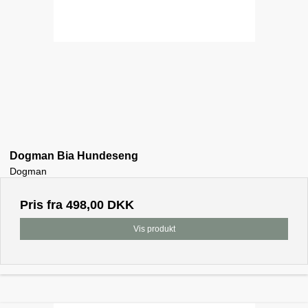
Dogman Bia Hundeseng
Dogman
Pris fra
498,00 DKK
Vis produkt