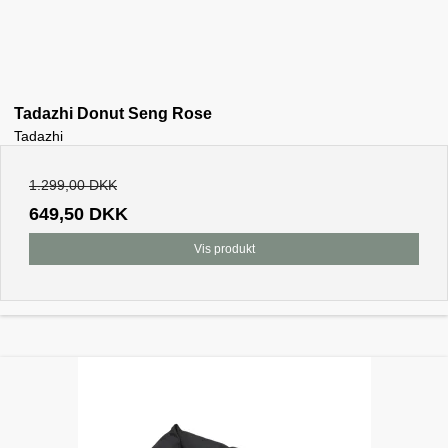
Tadazhi Donut Seng Rose
Tadazhi
1.299,00 DKK
649,50 DKK
Vis produkt