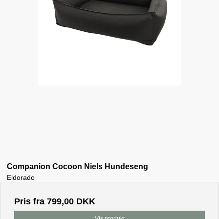
Companion Cocoon Niels Hundeseng
Eldorado
Pris fra
799,00 DKK
Vis produkt