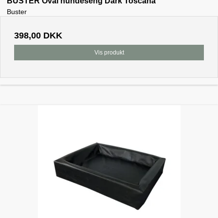
BUSTER Oval hundeseng Dark Toscana
Buster
398,00 DKK
Vis produkt