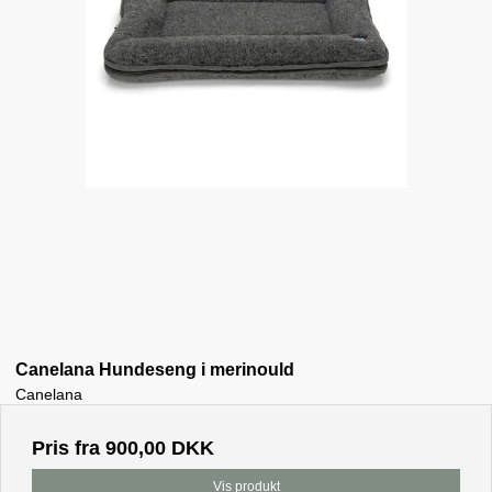
Canelana Hundeseng i merinould
Canelana
Pris fra
900,00 DKK
Vis produkt