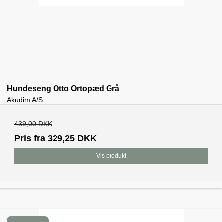
Hundeseng Otto Ortopæd Grå
Akudim A/S
439,00 DKK
Pris fra
329,25 DKK
Vis produkt