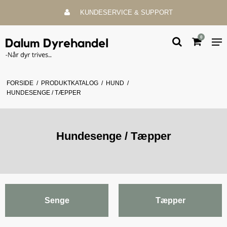
KUNDESERVICE & SUPPORT
0
FORSIDE
/
PRODUKTKATALOG
/
HUND
/
HUNDESENGE / TÆPPER
Hundesenge / Tæpper
Senge
Tæpper