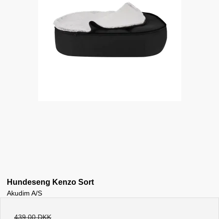
Hundeseng Kenzo Sort
Akudim A/S
439,00 DKK