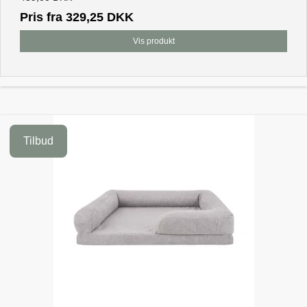
Pris fra
329,25 DKK
Vis produkt
Tilbud