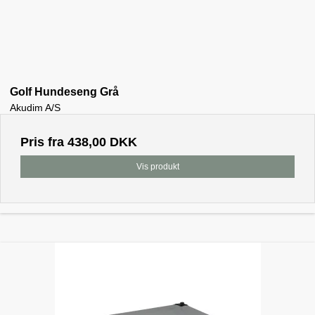
Golf Hundeseng Grå
Akudim A/S
Pris fra
438,00 DKK
Vis produkt