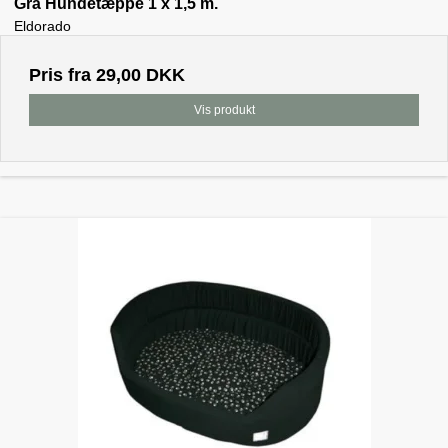
Grå Hundetæppe 1 x 1,5 m.
Eldorado
Pris fra
29,00 DKK
Vis produkt