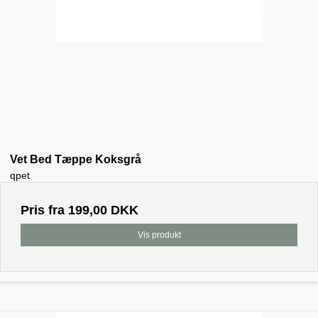
Vet Bed Tæppe Koksgrå
qpet
Pris fra
199,00 DKK
Vis produkt