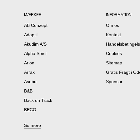
MÆRKER
INFORMATION
AB Conzept
Om os
Adaptil
Kontakt
Akudim A/S
Handelsbetingels
Alpha Spirit
Cookies
Arion
Sitemap
Arrak
Gratis Fragt i O
Asobu
Sponsor
B&B
Back on Track
BECO
Se mere