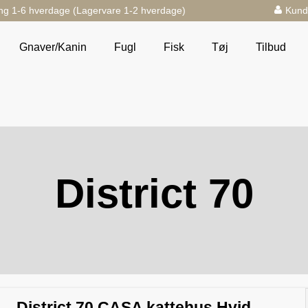
ng 1-6 hverdage (Lagervare 1-2 hverdage)
Kund
Gnaver/Kanin
Fugl
Fisk
Tøj
Tilbud
District 70
District 70 CASA kattehus Hvid