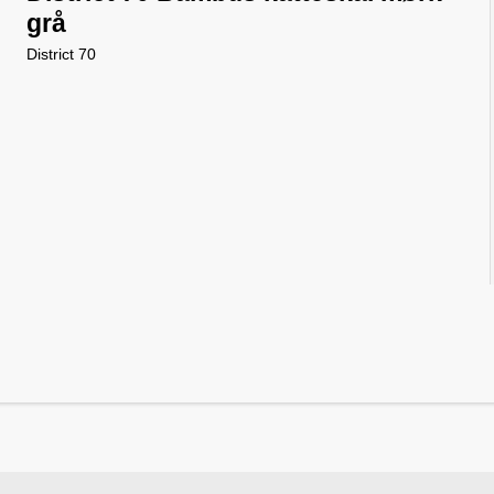
grå
District 70