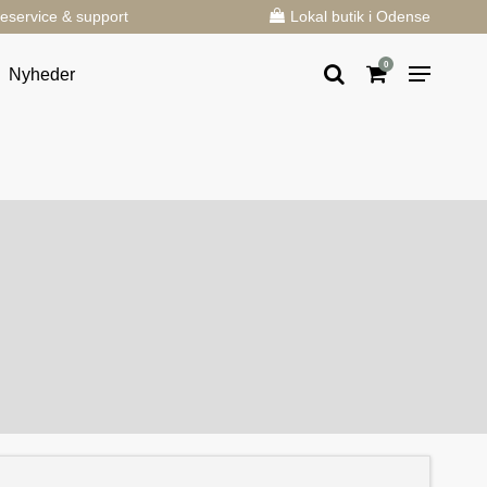
eservice & support
Lokal butik i Odense
0
Nyheder