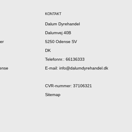
KONTAKT
Dalum Dyrehandel
Dalumvej 40B
er
5250 Odense SV
DK
Telefonnr.
:
66136333
dense
E-mail
:
info@dalumdyrehandel.dk
CVR-nummer
:
37106321
Sitemap