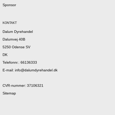
Sponsor
KONTAKT
Dalum Dyrehandel
Dalumvej 40B
5250 Odense SV
DK
Telefonnr.
:
66136333
E-mail
:
info@dalumdyrehandel.dk
CVR-nummer
:
37106321
Sitemap