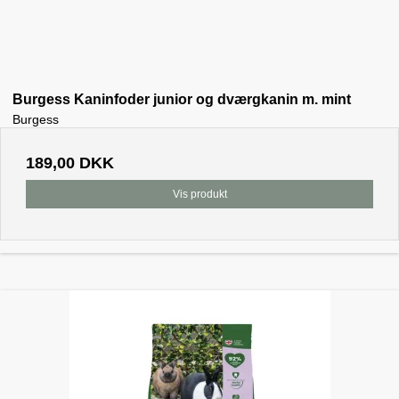
Burgess Kaninfoder junior og dværgkanin m. mint
Burgess
189,00 DKK
Vis produkt