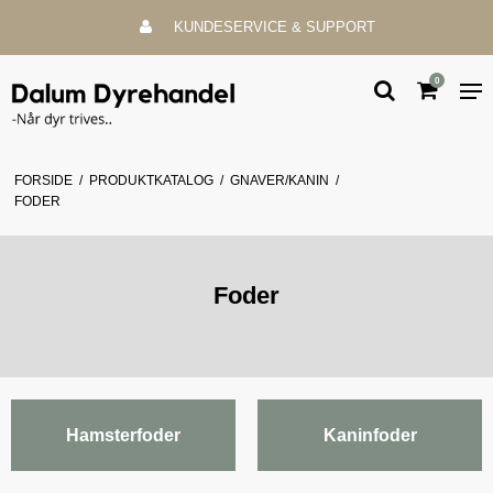
KUNDESERVICE & SUPPORT
0
FORSIDE
/
PRODUKTKATALOG
/
GNAVER/KANIN
/
FODER
Foder
Hamsterfoder
Kaninfoder