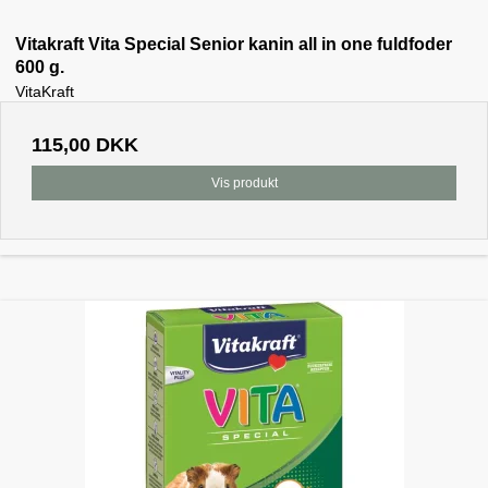
Vitakraft Vita Special Senior kanin all in one fuldfoder
600 g.
VitaKraft
115,00 DKK
Vis produkt