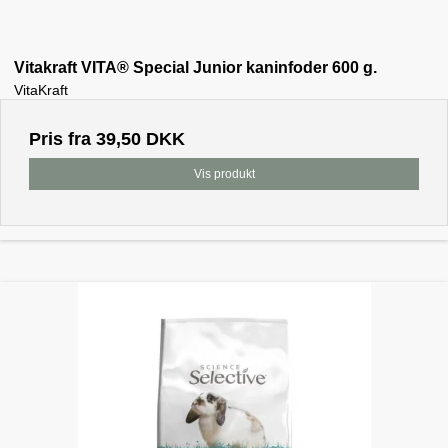
Vitakraft VITA® Special Junior kaninfoder 600 g.
VitaKraft
Pris fra
39,50 DKK
Vis produkt