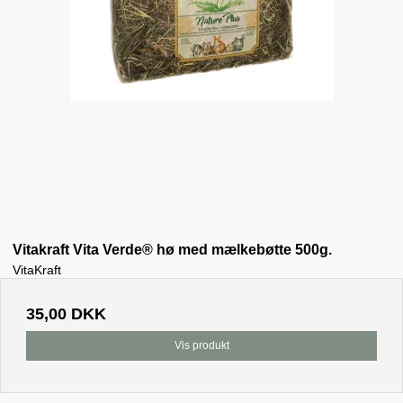
Vitakraft Vita Verde® hø med mælkebøtte 500g.
VitaKraft
35,00 DKK
Vis produkt