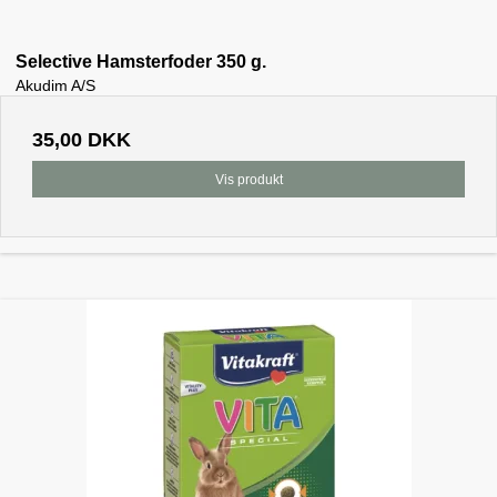
Selective Hamsterfoder 350 g.
Akudim A/S
35,00 DKK
Vis produkt