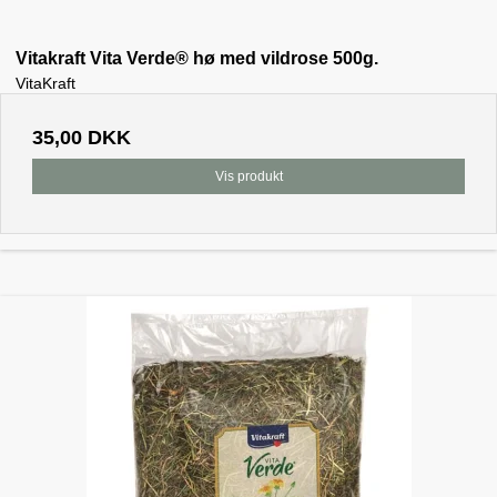
Vitakraft Vita Verde® hø med vildrose 500g.
VitaKraft
35,00 DKK
Vis produkt