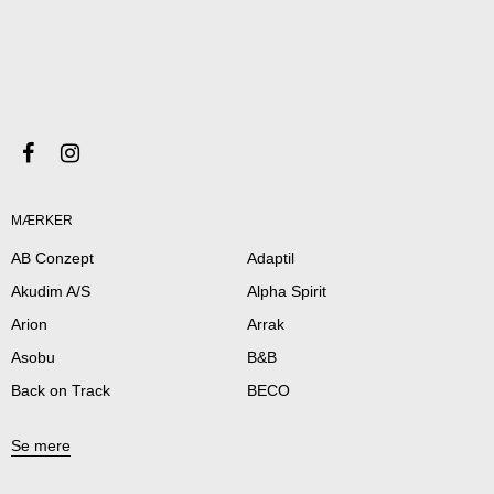
MÆRKER
AB Conzept
Adaptil
Akudim A/S
Alpha Spirit
Arion
Arrak
Asobu
B&B
Back on Track
BECO
Se mere