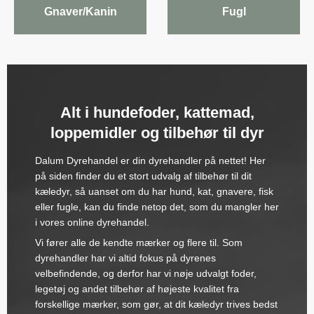
Gnaver/Kanin
Fugl
Alt i hundefoder, kattemad,
loppemidler og tilbehør til dyr
Dalum Dyrehandel er din dyrehandler på nettet! Her
på siden finder du et stort udvalg af tilbehør til dit
kæledyr, så uanset om du har hund, kat, gnavere, fisk
eller fugle, kan du finde netop det, som du mangler her
i vores online dyrehandel.
Vi fører alle de kendte mærker og flere til. Som
dyrehandler har vi altid fokus på dyrenes
velbefindende, og derfor har vi nøje udvalgt foder,
legetøj og andet tilbehør af højeste kvalitet fra
forskellige mærker, som gør, at dit kæledyr trives bedst