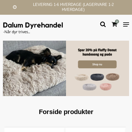
LEVERING 1-6 HVERDAGE (LAGERVARE 1-2
HVERDAGE)
0
Forside produkter