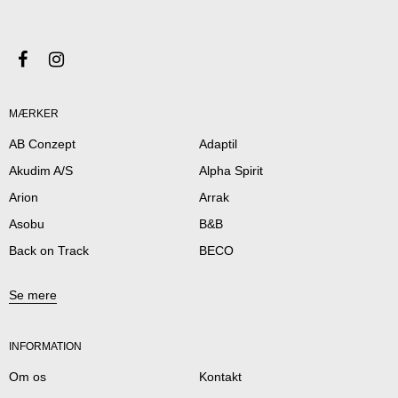
MÆRKER
AB Conzept
Adaptil
Akudim A/S
Alpha Spirit
Arion
Arrak
Asobu
B&B
Back on Track
BECO
Se mere
INFORMATION
Om os
Kontakt