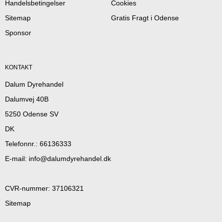
Handelsbetingelser
Cookies
Sitemap
Gratis Fragt i Odense
Sponsor
KONTAKT
Dalum Dyrehandel
Dalumvej 40B
5250 Odense SV
DK
Telefonnr.
:
66136333
E-mail
:
info@dalumdyrehandel.dk
CVR-nummer
:
37106321
Sitemap