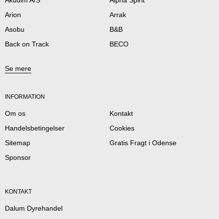
Akudim A/S
Alpha Spirit
Arion
Arrak
Asobu
B&B
Back on Track
BECO
Se mere
INFORMATION
Om os
Kontakt
Handelsbetingelser
Cookies
Sitemap
Gratis Fragt i Odense
Sponsor
KONTAKT
Dalum Dyrehandel