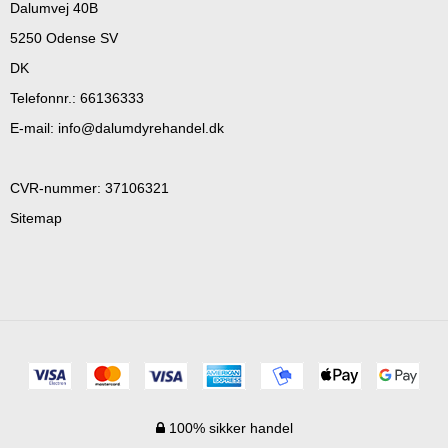
Dalumvej 40B
5250 Odense SV
DK
Telefonnr.
:
66136333
E-mail
:
info@dalumdyrehandel.dk
CVR-nummer
:
37106321
Sitemap
100% sikker handel