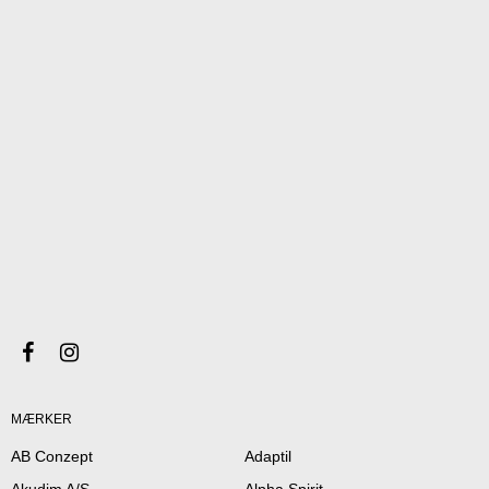
MÆRKER
AB Conzept
Adaptil