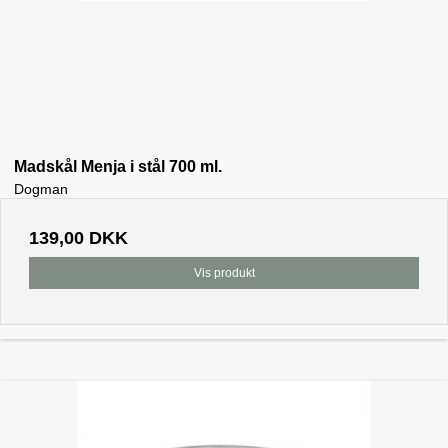
Madskål Menja i stål 700 ml.
Dogman
139,00 DKK
Vis produkt