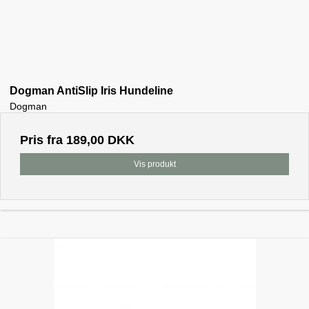
Dogman AntiSlip Iris Hundeline
Dogman
Pris fra
189,00 DKK
Vis produkt