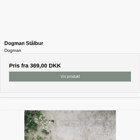
Dogman Stålbur
Dogman
Pris fra
369,00 DKK
Vis produkt