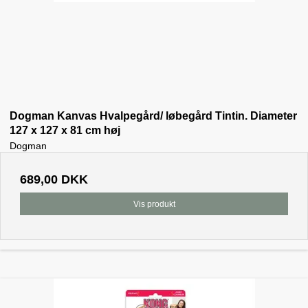
Dogman Kanvas Hvalpegård/ løbegård Tintin. Diameter
127 x 127 x 81 cm høj
Dogman
689,00 DKK
Vis produkt