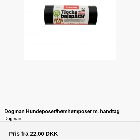
Dogman Hundeposer/hømhømposer m. håndtag
Dogman
Pris fra
22,00 DKK