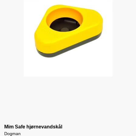
Mim Safe hjørnevandskål
Dogman