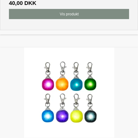
40,00 DKK
Vis produkt