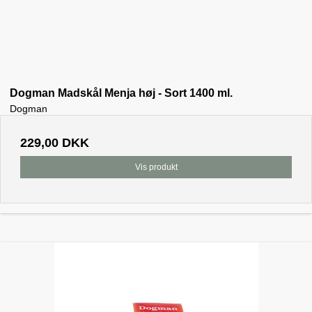
Dogman Madskål Menja høj - Sort 1400 ml.
Dogman
229,00 DKK
Vis produkt