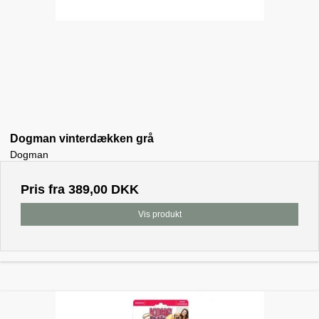
Dogman vinterdækken grå
Dogman
Pris fra
389,00 DKK
Vis produkt