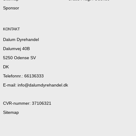
Sponsor
KONTAKT
Dalum Dyrehandel
Dalumvej 40B
5250 Odense SV
DK
Telefonnr.
:
66136333
E-mail
:
info@dalumdyrehandel.dk
CVR-nummer
:
37106321
Sitemap