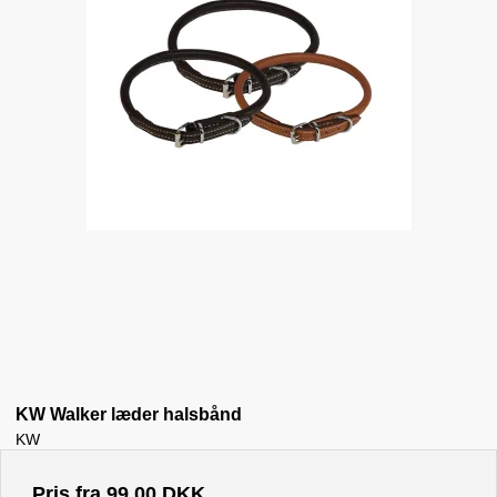
KW Walker læder halsbånd
KW
Pris fra
99,00 DKK