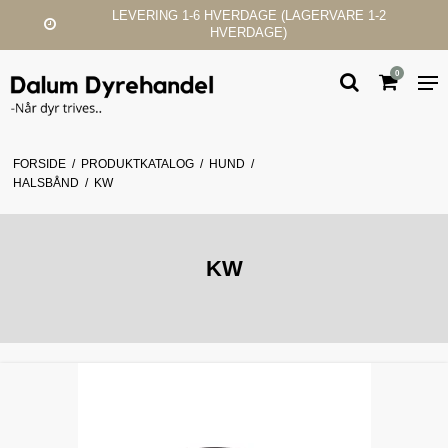
LEVERING 1-6 HVERDAGE (LAGERVARE 1-2
HVERDAGE)
0
FORSIDE
/
PRODUKTKATALOG
/
HUND
/
HALSBÅND
/
KW
KW