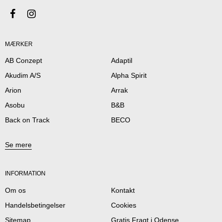
MÆRKER
AB Conzept
Adaptil
Akudim A/S
Alpha Spirit
Arion
Arrak
Asobu
B&B
Back on Track
BECO
Se mere
INFORMATION
Om os
Kontakt
Handelsbetingelser
Cookies
Sitemap
Gratis Fragt i Odense