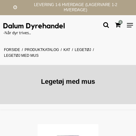
LEVERING 1-6 HVERDAGE (LAGERVARE 1-2
HVERDAGE)
0
FORSIDE
/
PRODUKTKATALOG
/
KAT
/
LEGETØJ
/
LEGETØJ MED MUS
Legetøj med mus