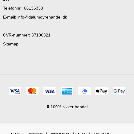
Telefonnr.
:
66136333
E-mail
:
info@dalumdyrehandel.dk
CVR-nummer
:
37106321
Sitemap
100% sikker handel