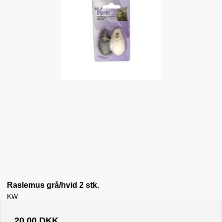
Raslemus grå/hvid 2 stk.
KW
20,00 DKK