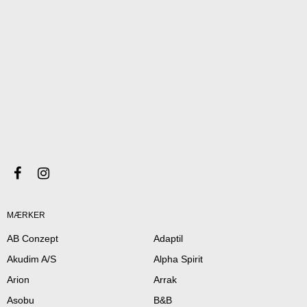
MÆRKER
AB Conzept
Adaptil
Akudim A/S
Alpha Spirit
Arion
Arrak
Asobu
B&B