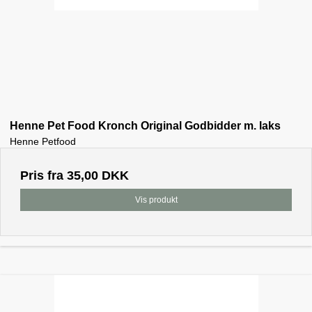
Henne Pet Food Kronch Original Godbidder m. laks
Henne Petfood
Pris fra
35,00 DKK
Vis produkt