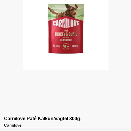
Carnilove Paté Kalkun/vagtel 300g.
Carnilove