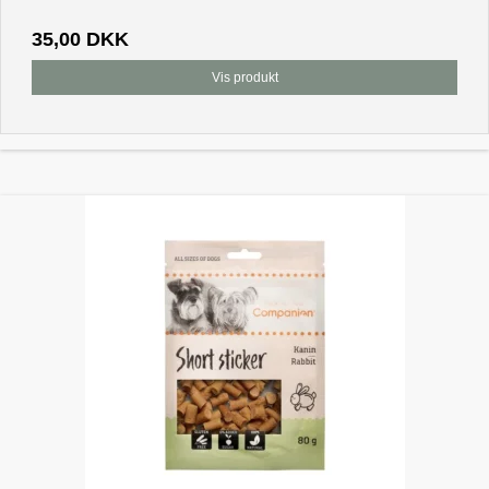
35,00 DKK
Vis produkt