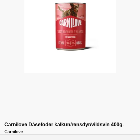
Carnilove Dåsefoder kalkun/rensdyr/vildsvin 400g.
Carnilove