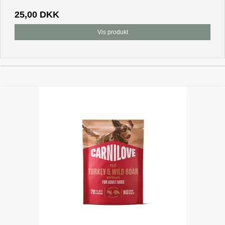
25,00 DKK
Vis produkt