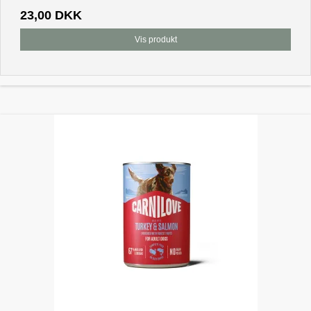
23,00 DKK
Vis produkt