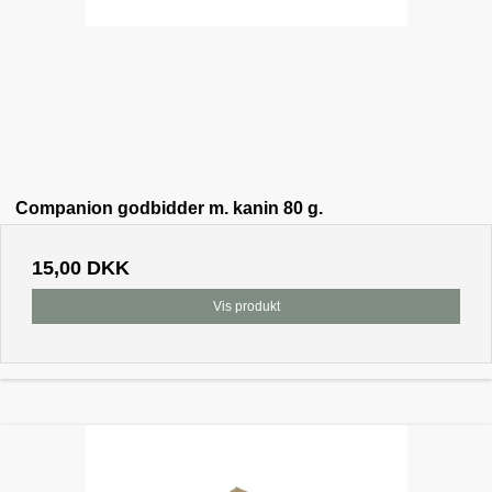
Companion godbidder m. kanin 80 g.
15,00 DKK
Vis produkt