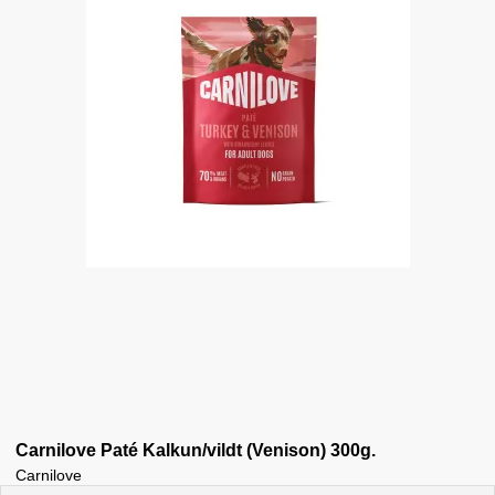
Carnilove Paté Kalkun/vildt (Venison) 300g.
Carnilove