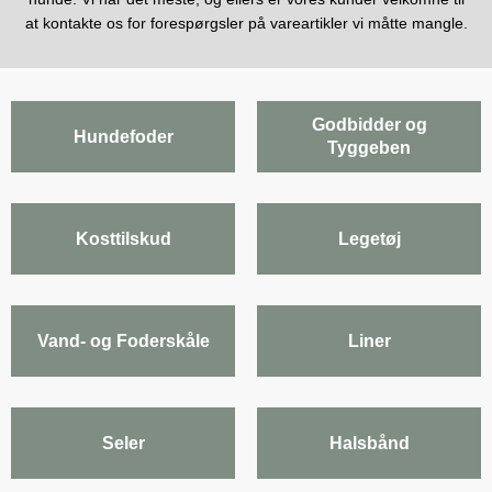
at kontakte os for forespørgsler på vareartikler vi måtte mangle.
Godbidder og
Hundefoder
Tyggeben
Kosttilskud
Legetøj
Vand- og Foderskåle
Liner
Seler
Halsbånd