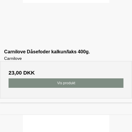
Carnilove Dåsefoder kalkun/laks 400g.
Carnilove
23,00 DKK
Vis produkt