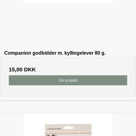
Companion godbidder m. kyllingelever 80 g.
15,00 DKK
Vis produkt