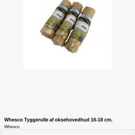
Whesco Tyggerulle af oksehovedhud 16-18 cm.
Whesco