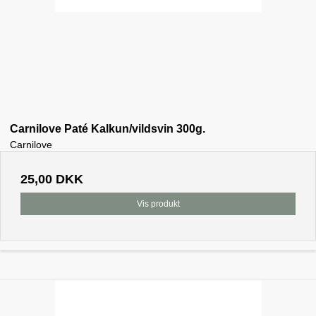
Carnilove Paté Kalkun/vildsvin 300g.
Carnilove
25,00 DKK
Vis produkt