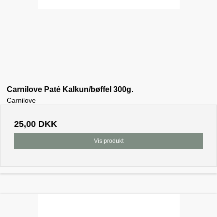
Carnilove Paté Kalkun/bøffel 300g.
Carnilove
25,00 DKK
Vis produkt