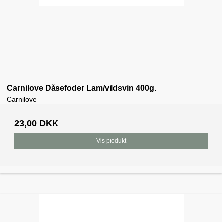
Carnilove Dåsefoder Lam/vildsvin 400g.
Carnilove
23,00 DKK
Vis produkt