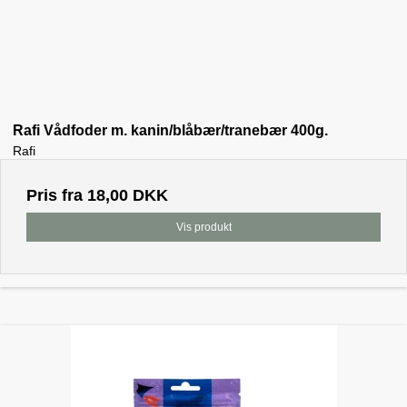
Rafi Vådfoder m. kanin/blåbær/tranebær 400g.
Rafi
Pris fra
18,00 DKK
Vis produkt