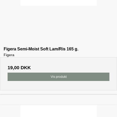
Figera Semi-Moist Soft Lam/Ris 165 g.
Figera
19,00 DKK
Vis produkt