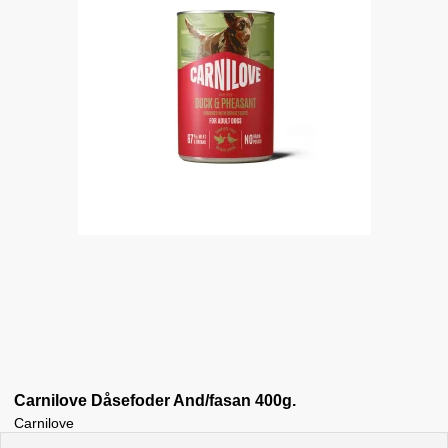
Carnilove Dåsefoder And/fasan 400g.
Carnilove