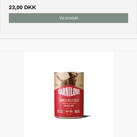
23,00 DKK
Vis produkt