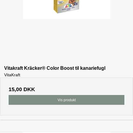
Vitakraft Kräcker® Color Boost til kanariefugl
VitaKraft
15,00 DKK
Vis produkt