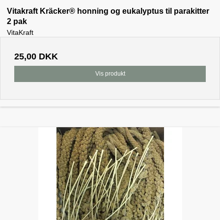
Vitakraft Kräcker® honning og eukalyptus til parakitter
2 pak
VitaKraft
25,00 DKK
Vis produkt