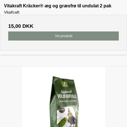
Vitakraft Kräcker® æg og græsfrø til undulat 2 pak
VitaKraft
15,00 DKK
Vis produkt