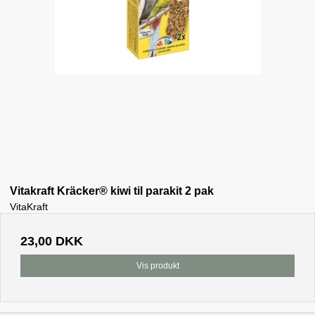
Vitakraft Kräcker® kiwi til parakit 2 pak
VitaKraft
23,00 DKK
Vis produkt