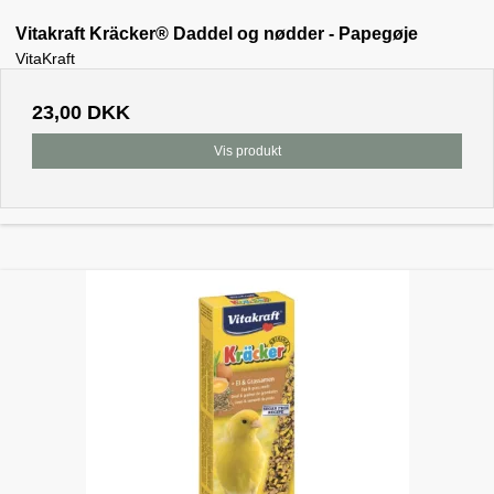
Vitakraft Kräcker® Daddel og nødder - Papegøje
VitaKraft
23,00 DKK
Vis produkt