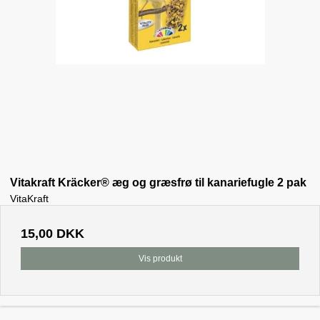
Vitakraft Kräcker® æg og græsfrø til kanariefugle 2 pak
VitaKraft
15,00 DKK
Vis produkt