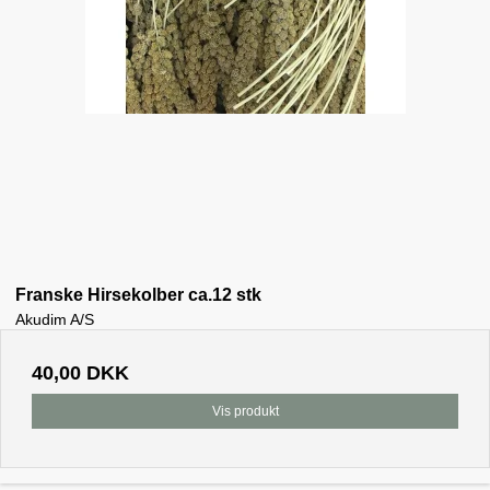
Franske Hirsekolber ca.12 stk
Akudim A/S
40,00 DKK
Vis produkt