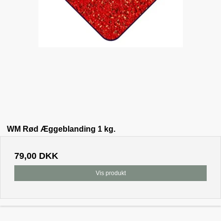
WM Rød Æggeblanding 1 kg.
79,00 DKK
Vis produkt