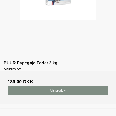
PUUR Papegøje Foder 2 kg.
Akudim A/S
189,00 DKK
Vis produkt