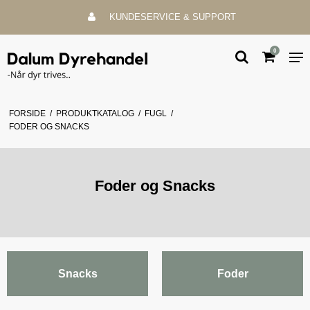
KUNDESERVICE & SUPPORT
0
FORSIDE
/
PRODUKTKATALOG
/
FUGL
/
FODER OG SNACKS
Foder og Snacks
Snacks
Foder