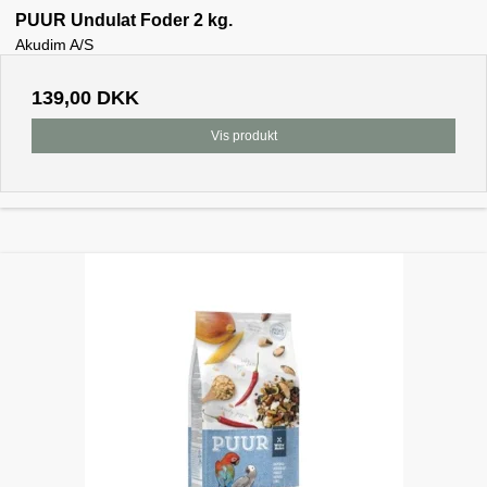
PUUR Undulat Foder 2 kg.
Akudim A/S
139,00 DKK
Vis produkt