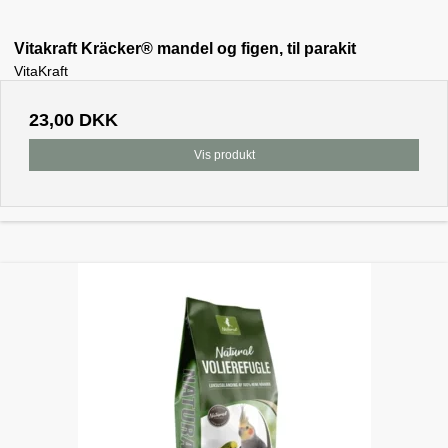
Vitakraft Kräcker® mandel og figen, til parakit
VitaKraft
23,00 DKK
Vis produkt