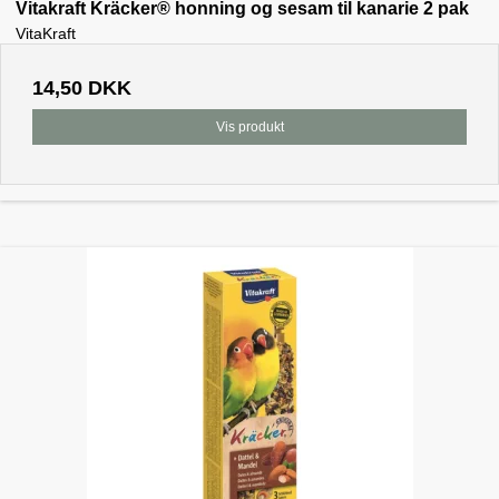
Vitakraft Kräcker® honning og sesam til kanarie 2 pak
VitaKraft
14,50 DKK
Vis produkt