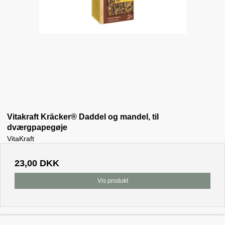
Vitakraft Kräcker® Daddel og mandel, til
dværgpapegøje
VitaKraft
23,00 DKK
Vis produkt