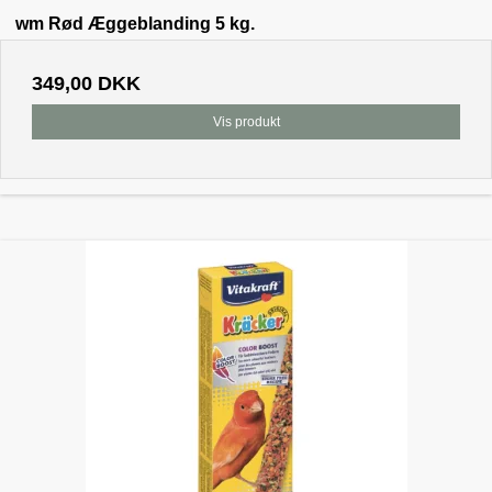
wm Rød Æggeblanding 5 kg.
349,00 DKK
Vis produkt