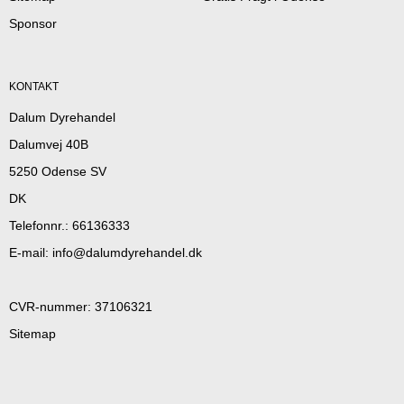
Sponsor
KONTAKT
Dalum Dyrehandel
Dalumvej 40B
5250 Odense SV
DK
Telefonnr.
:
66136333
E-mail
:
info@dalumdyrehandel.dk
CVR-nummer
:
37106321
Sitemap