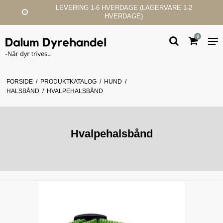
LEVERING 1-6 HVERDAGE (LAGERVARE 1-2
HVERDAGE)
0
FORSIDE
/
PRODUKTKATALOG
/
HUND
/
HALSBÅND
/
HVALPEHALSBÅND
Hvalpehalsbånd