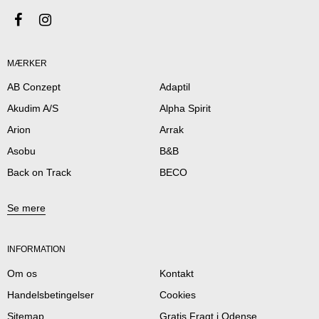
MÆRKER
AB Conzept
Adaptil
Akudim A/S
Alpha Spirit
Arion
Arrak
Asobu
B&B
Back on Track
BECO
Se mere
INFORMATION
Om os
Kontakt
Handelsbetingelser
Cookies
Sitemap
Gratis Fragt i Odense