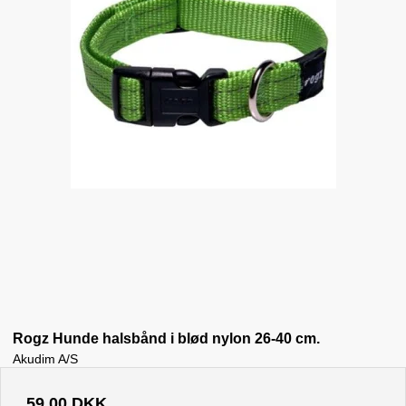
Rogz Hunde halsbånd i blød nylon 26-40 cm.
Akudim A/S
59,00 DKK