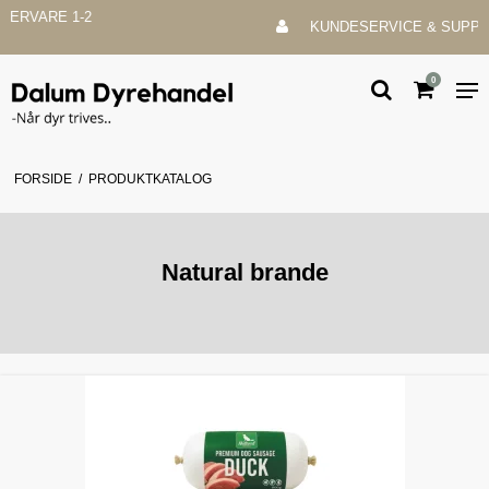
KUNDESERVICE & SUPPORT
0
FORSIDE
/
PRODUKTKATALOG
Natural brande