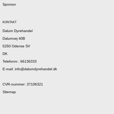
Sponsor
KONTAKT
Dalum Dyrehandel
Dalumvej 40B
5250 Odense SV
DK
Telefonnr.
:
66136333
E-mail
:
info@dalumdyrehandel.dk
CVR-nummer
:
37106321
Sitemap