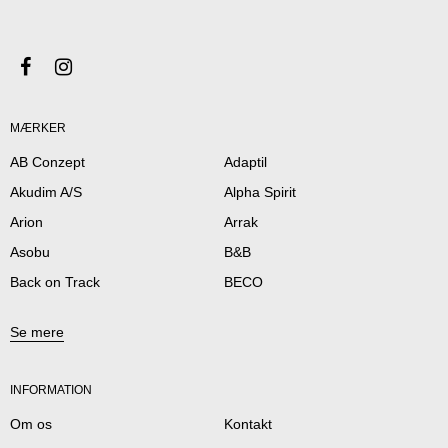
MÆRKER
AB Conzept
Adaptil
Akudim A/S
Alpha Spirit
Arion
Arrak
Asobu
B&B
Back on Track
BECO
Se mere
INFORMATION
Om os
Kontakt