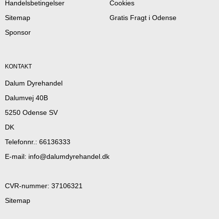
Handelsbetingelser
Cookies
Sitemap
Gratis Fragt i Odense
Sponsor
KONTAKT
Dalum Dyrehandel
Dalumvej 40B
5250 Odense SV
DK
Telefonnr.
:
66136333
E-mail
:
info@dalumdyrehandel.dk
CVR-nummer
:
37106321
Sitemap