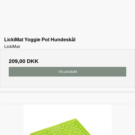
LickiMat Yoggie Pot Hundeskål
LickiMat
209,00 DKK
Vis produkt