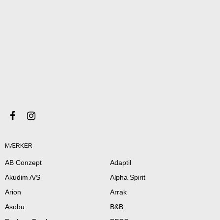
MÆRKER
AB Conzept
Adaptil
Akudim A/S
Alpha Spirit
Arion
Arrak
Asobu
B&B