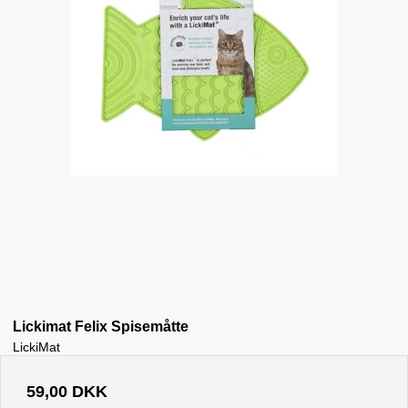
Lickimat Felix Spisemåtte
LickiMat
59,00 DKK