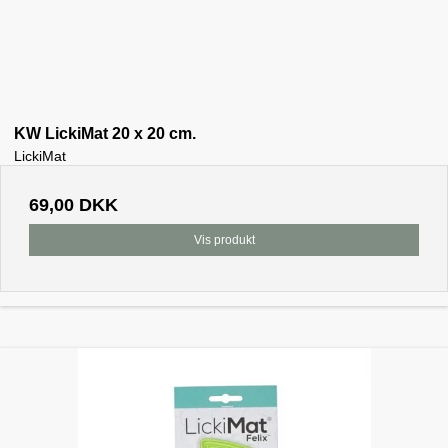
KW LickiMat 20 x 20 cm.
LickiMat
69,00 DKK
Vis produkt