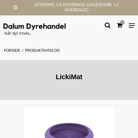
ERING 1-6 HVERDAGE (LAGERVARE 1-2
HVERDAGE)
0
FORSIDE
/
PRODUKTKATALOG
LickiMat