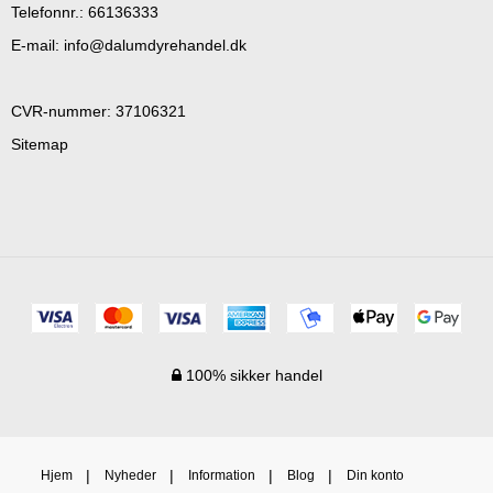
Telefonnr.
:
66136333
E-mail
:
info@dalumdyrehandel.dk
CVR-nummer
:
37106321
Sitemap
100% sikker handel
Hjem
Nyheder
Information
Blog
Din konto