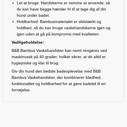
Let at bruge: Handskerne er nemme at anvende, så
du kan have begge hænder fri til at tage dig af din
hund under badet.
Holdbarhed: Bambusmaterialet er slidstærkt og
holdbart, så du kan bruge vaskehandskerne igen og
igen uden at gå på kompromis med kvaliteten.
Vedligeholdelse:
B&B Bambus Vaskehandsker kan nemt rengøres ved
maskinvask på 40 grader, hvilket sikrer, at de altid er
hygiejniske og klar til brug.
Giv din hund den bedste badeoplevelse med B&B
Bambus Vaskehandsker, der kombinerer blødhed,
funktionalitet og holdbarhed for at gøre badetid til en
fornøjelse.