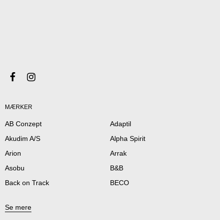
MÆRKER
AB Conzept
Adaptil
Akudim A/S
Alpha Spirit
Arion
Arrak
Asobu
B&B
Back on Track
BECO
Se mere