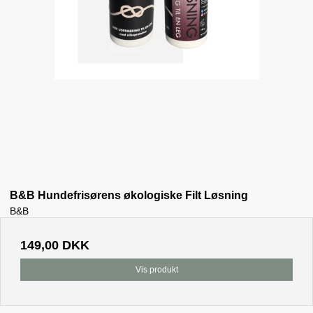
B&B Hundefrisørens økologiske Filt Løsning
B&B
149,00 DKK
Vis produkt