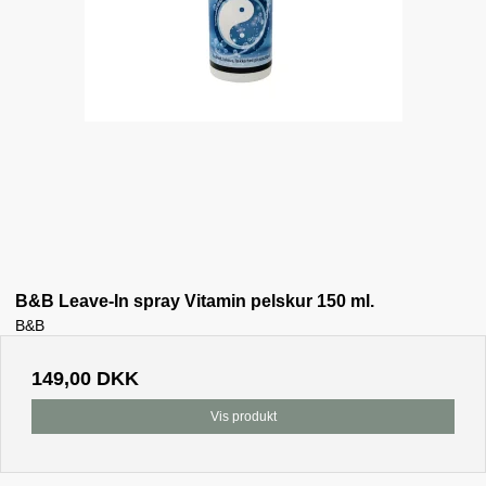
B&B Leave-In spray Vitamin pelskur 150 ml.
B&B
149,00 DKK
Vis produkt