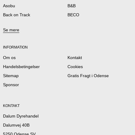
Asobu
B&B
Back on Track
BECO
Se mere
INFORMATION
Om os
Kontakt
Handelsbetingelser
Cookies
Sitemap
Gratis Fragt i Odense
Sponsor
KONTAKT
Dalum Dyrehandel
Dalumvej 40B
5250 Odense SV