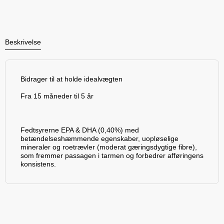
Beskrivelse
Bidrager til at holde idealvægten
Fra 15 måneder til 5 år
Fedtsyrerne EPA & DHA (0,40%) med
betændelseshæmmende egenskaber, uopløselige
mineraler og roetrævler (moderat gæringsdygtige fibre),
som fremmer passagen i tarmen og forbedrer afføringens
konsistens.