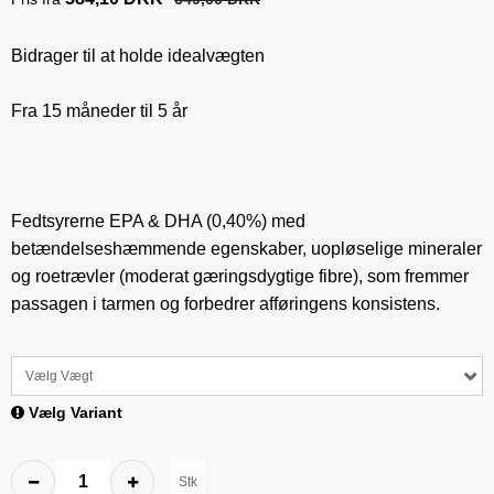
Bidrager til at holde idealvægten
Fra 15 måneder til 5 år
Fedtsyrerne EPA & DHA (0,40%) med
betændelseshæmmende egenskaber, uopløselige mineraler
og roetrævler (moderat gæringsdygtige fibre), som fremmer
passagen i tarmen og forbedrer afføringens konsistens.
Vælg Vægt
Vælg Variant
Stk