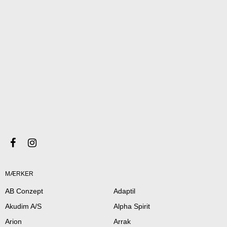
MÆRKER
AB Conzept
Adaptil
Akudim A/S
Alpha Spirit
Arion
Arrak