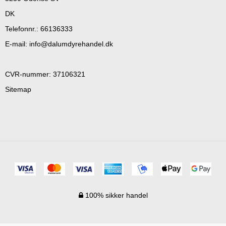
DK
Telefonnr.
:
66136333
E-mail
:
info@dalumdyrehandel.dk
CVR-nummer
:
37106321
Sitemap
100% sikker handel