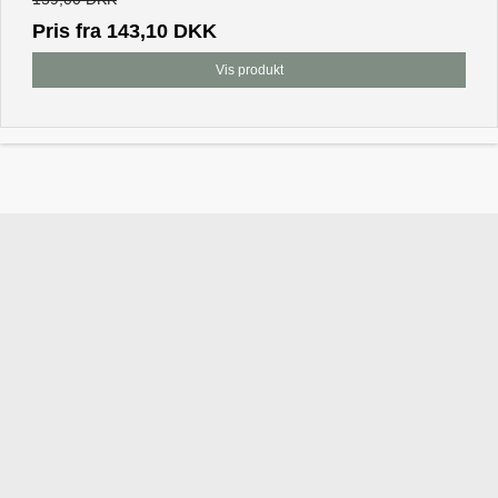
Pris fra
143,10 DKK
Vis produkt