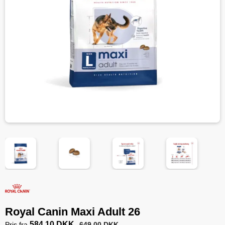
Royal Canin Maxi Adult 26
584,10 DKK
Pris fra
649,00 DKK