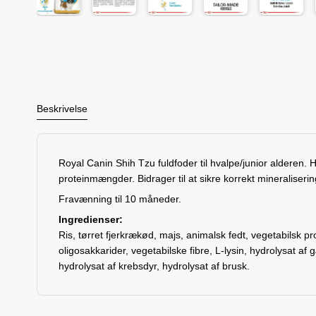
Beskrivelse
Royal Canin Shih Tzu fuldfoder til hvalpe/junior alderen. 
proteinmængder. Bidrager til at sikre korrekt mineraliseri
Fravænning til 10 måneder.
Ingredienser:
Ris, tørret fjerkrækød, majs, animalsk fedt, vegetabilsk pro
oligosakkarider, vegetabilske fibre, L-lysin, hydrolysat af
hydrolysat af krebsdyr, hydrolysat af brusk.