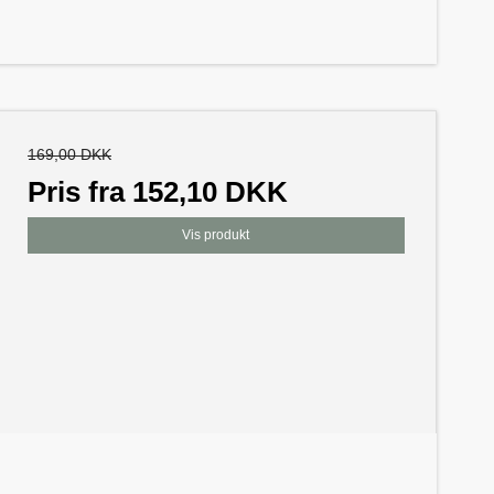
169,00 DKK
Pris fra
152,10 DKK
Vis produkt