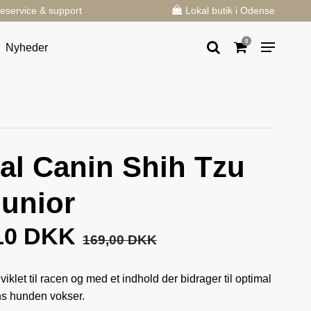
eservice & support
Lokal butik i Odense
0
Nyheder
al Canin Shih Tzu
Junior
10 DKK
169,00 DKK
viklet til racen og med et indhold der bidrager til optimal
s hunden vokser.