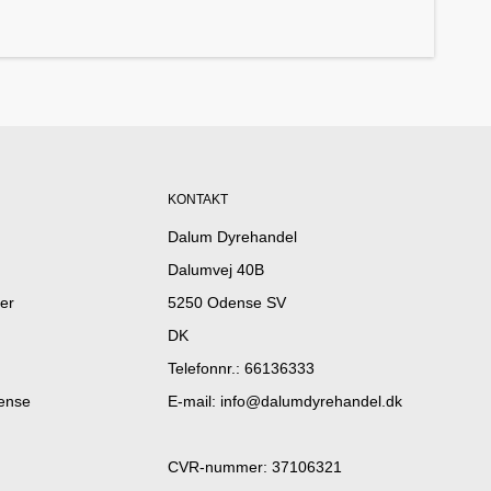
KONTAKT
Dalum Dyrehandel
Dalumvej 40B
er
5250 Odense SV
DK
Telefonnr.
:
66136333
dense
E-mail
:
info@dalumdyrehandel.dk
CVR-nummer
:
37106321