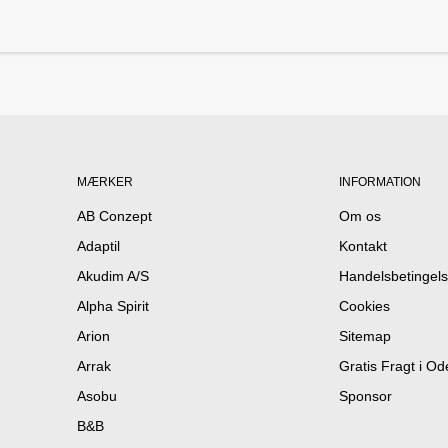
MÆRKER
INFORMATION
AB Conzept
Om os
Adaptil
Kontakt
Akudim A/S
Handelsbetingels
Alpha Spirit
Cookies
Arion
Sitemap
Arrak
Gratis Fragt i O
Asobu
Sponsor
B&B