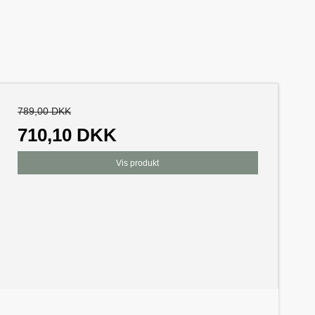
789,00 DKK
710,10 DKK
Vis produkt