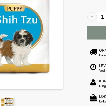
GRA
På o
LEV
Ved 
KUN
Ring
LOK
Enke