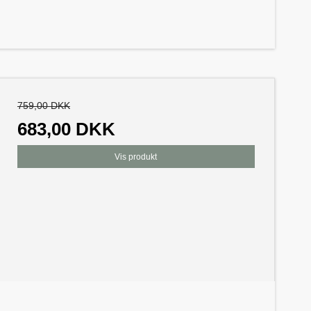
759,00 DKK
683,00 DKK
Vis produkt