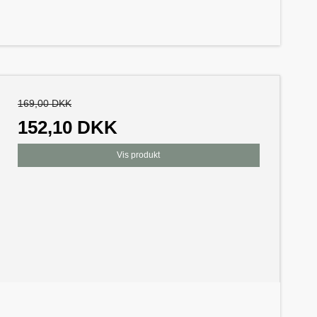
169,00 DKK
152,10 DKK
Vis produkt