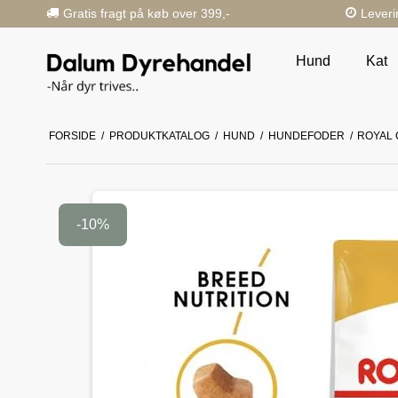
Gratis fragt på køb over 399,-
Leveri
Hund
Kat
FORSIDE
/
PRODUKTKATALOG
/
HUND
/
HUNDEFODER
/
ROYAL 
-10%