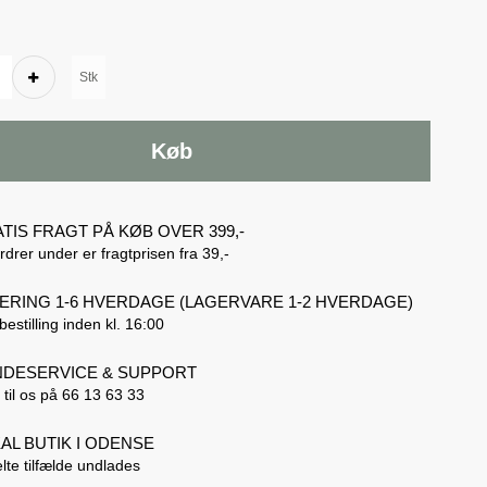
Stk
Køb
TIS FRAGT PÅ KØB OVER 399,-
rdrer under er fragtprisen fra 39,-
ERING 1-6 HVERDAGE (LAGERVARE 1-2 HVERDAGE)
bestilling inden kl. 16:00
DESERVICE & SUPPORT
 til os på 66 13 63 33
AL BUTIK I ODENSE
lte tilfælde undlades