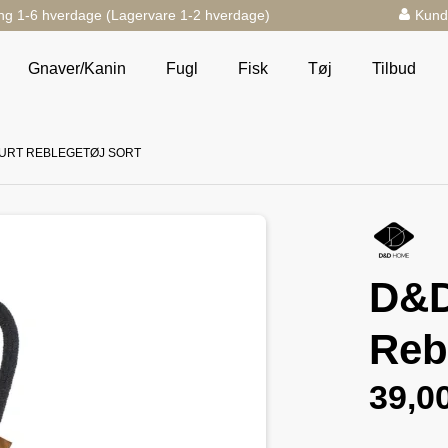
ng 1-6 hverdage (Lagervare 1-2 hverdage)
Kund
Gnaver/Kanin
Fugl
Fisk
Tøj
Tilbud
URT REBLEGETØJ SORT
D&D
Reb
39,0