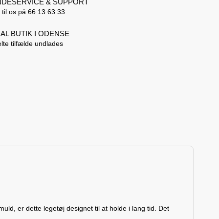
DESERVICE & SUPPORT
 til os på 66 13 63 33
AL BUTIK I ODENSE
lte tilfælde undlades
 er dette legetøj designet til at holde i lang tid. Det