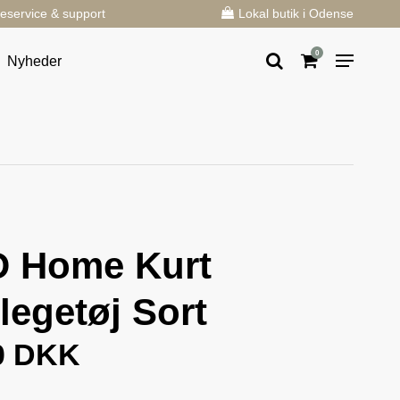
eservice & support
Lokal butik i Odense
0
Nyheder
 Home Kurt
legetøj Sort
0 DKK