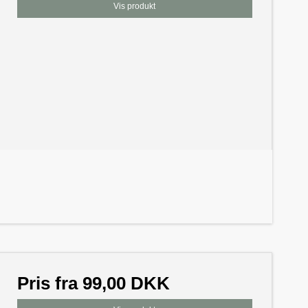
Vis produkt
Pris fra
99,00 DKK