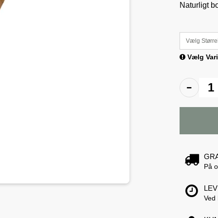
Naturligt b
Vælg Større
Vælg Vari
GRA
På o
LEV
Ved 