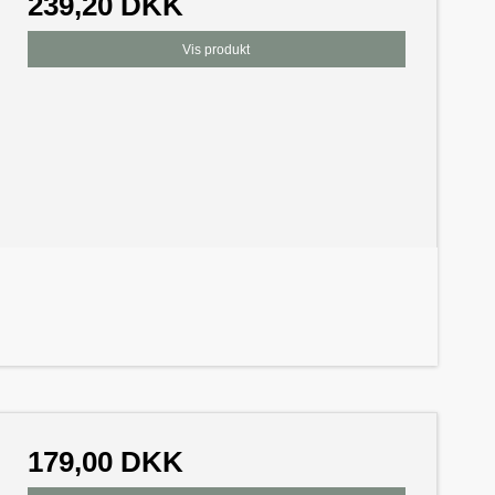
239,20 DKK
Vis produkt
179,00 DKK