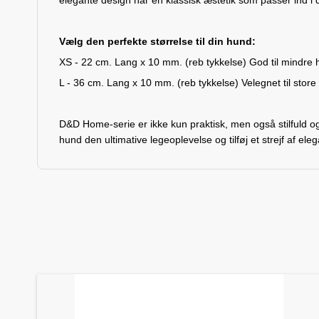
elegante design har en klassisk æstetik som passer ind i 
Vælg den perfekte størrelse til din hund:
XS - 22 cm. Lang x 10 mm. (reb tykkelse) God til mindre 
L - 36 cm. Lang x 10 mm. (reb tykkelse) Velegnet til store
D&D Home-serie er ikke kun praktisk, men også stilfuld og
hund den ultimative legeoplevelse og tilføj et strejf af e