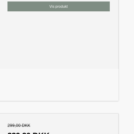
Vis produkt
299,00 DKK