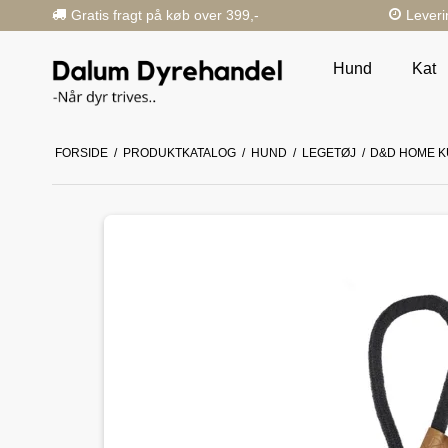
Gratis fragt på køb over 399,-
Leveri
Hund
Kat
FORSIDE
/
PRODUKTKATALOG
/
HUND
/
LEGETØJ
/
D&D HOME K