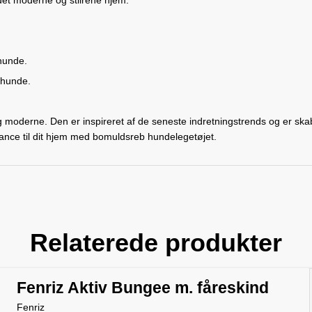
det moderne og stilrene hjem.
hunde.
 hunde.
 moderne. Den er inspireret af de seneste indretningstrends og er skabt
legance til dit hjem med bomuldsreb hundelegetøjet.
Relaterede produkter
Fenriz Aktiv Bungee m. fåreskind
Fenriz