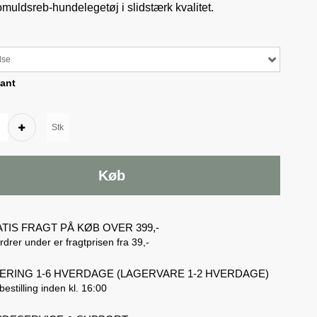
omuldsreb-hundelegetøj i slidstærk kvalitet.
lse
ant
Stk
Køb
TIS FRAGT PÅ KØB OVER 399,-
rdrer under er fragtprisen fra 39,-
ERING 1-6 HVERDAGE (LAGERVARE 1-2 HVERDAGE)
bestilling inden kl. 16:00