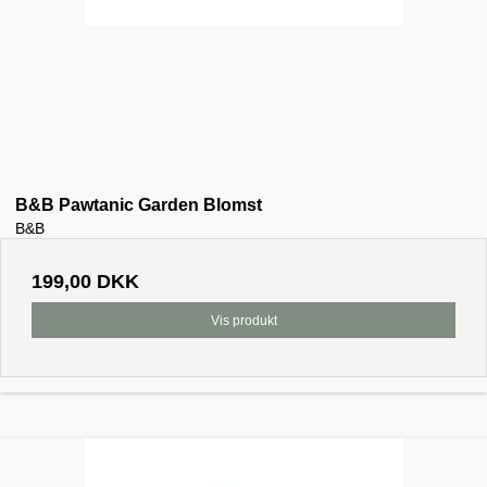
B&B Pawtanic Garden Blomst
B&B
199,00 DKK
Vis produkt