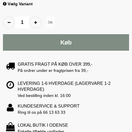
Vælg Variant
Stk
Køb
GRATIS FRAGT PÅ KØB OVER 399,-
På ordrer under er fragtprisen fra 39,-
LEVERING 1-6 HVERDAGE (LAGERVARE 1-2
HVERDAGE)
Ved bestilling inden kl. 16:00
KUNDESERVICE & SUPPORT
Ring til os på 66 13 63 33
LOKAL BUTIK I ODENSE
Enkelte tilfælde undlades