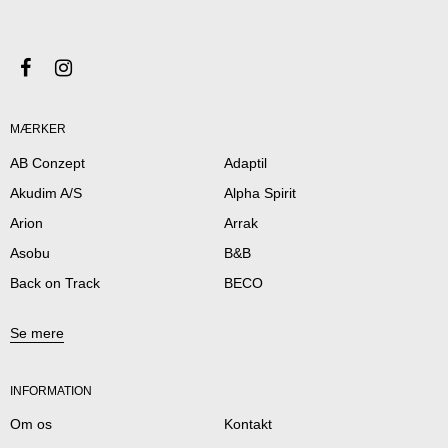
MÆRKER
AB Conzept
Adaptil
Akudim A/S
Alpha Spirit
Arion
Arrak
Asobu
B&B
Back on Track
BECO
Se mere
INFORMATION
Om os
Kontakt