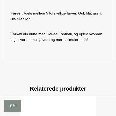
Farver
: Vælg mellem 5 forskellige farver. Gul, blå, grøn,
lilla eller rød.
Forkæl din hund med Hol-ee Football, og oplev hvordan
leg bliver endnu sjovere og mere stimulerende!
Relaterede produkter
-0%