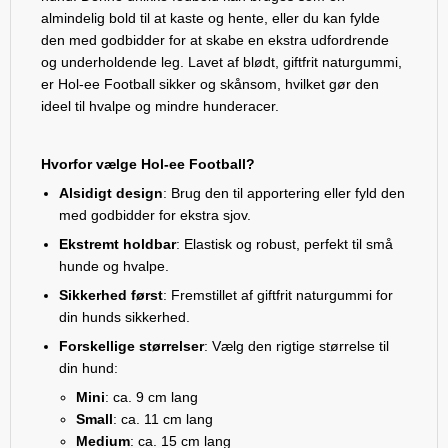
almindelig bold til at kaste og hente, eller du kan fylde
den med godbidder for at skabe en ekstra udfordrende
og underholdende leg. Lavet af blødt, giftfrit naturgummi,
er Hol-ee Football sikker og skånsom, hvilket gør den
ideel til hvalpe og mindre hunderacer.
Hvorfor vælge Hol-ee Football?
Alsidigt design
: Brug den til apportering eller fyld den
med godbidder for ekstra sjov.
Ekstremt holdbar
: Elastisk og robust, perfekt til små
hunde og hvalpe.
Sikkerhed først
: Fremstillet af giftfrit naturgummi for
din hunds sikkerhed.
Forskellige størrelser
: Vælg den rigtige størrelse til
din hund:
Mini
: ca. 9 cm lang
Small
: ca. 11 cm lang
Medium
: ca. 15 cm lang