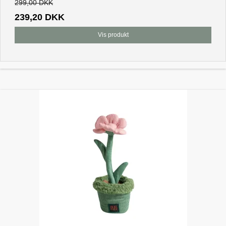
299,00 DKK
239,20 DKK
Vis produkt