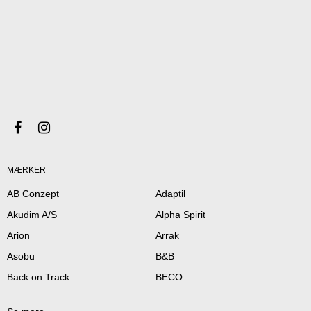
MÆRKER
AB Conzept
Adaptil
Akudim A/S
Alpha Spirit
Arion
Arrak
Asobu
B&B
Back on Track
BECO