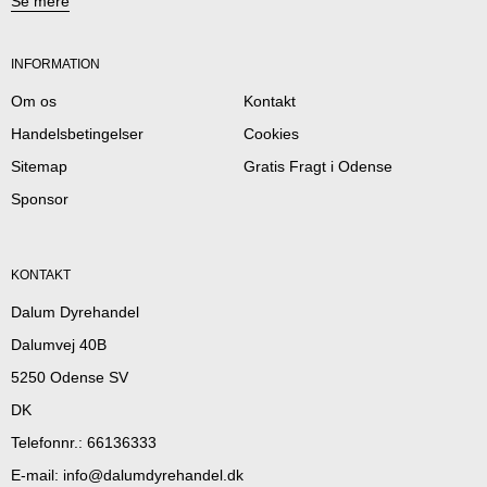
Se mere
INFORMATION
Om os
Kontakt
Handelsbetingelser
Cookies
Sitemap
Gratis Fragt i Odense
Sponsor
KONTAKT
Dalum Dyrehandel
Dalumvej 40B
5250 Odense SV
DK
Telefonnr.
:
66136333
E-mail
:
info@dalumdyrehandel.dk