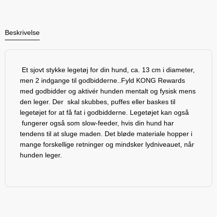
Beskrivelse
Et sjovt stykke legetøj for din hund, ca. 13 cm i diameter,
men 2 indgange til godbidderne..Fyld KONG Rewards
med godbidder og aktivér hunden mentalt og fysisk mens
den leger. Der skal skubbes, puffes eller baskes til
legetøjet for at få fat i godbidderne. Legetøjet kan også
fungerer også som slow-feeder, hvis din hund har
tendens til at sluge maden. Det bløde materiale hopper i
mange forskellige retninger og mindsker lydniveauet, når
hunden leger.