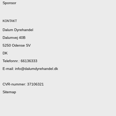
Sponsor
KONTAKT
Dalum Dyrehandel
Dalumvej 40B
5250 Odense SV
DK
Telefonnr.
:
66136333
E-mail
:
info@dalumdyrehandel.dk
CVR-nummer
:
37106321
Sitemap