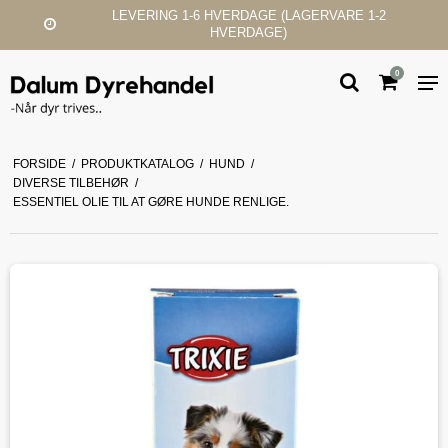
 1-6 HVERDAGE (LAGERVARE 1-2
KUND
HVERDAGE)
0
FORSIDE
/
PRODUKTKATALOG
/
HUND
/
DIVERSE TILBEHØR
/
ESSENTIEL OLIE TIL AT GØRE HUNDE RENLIGE.