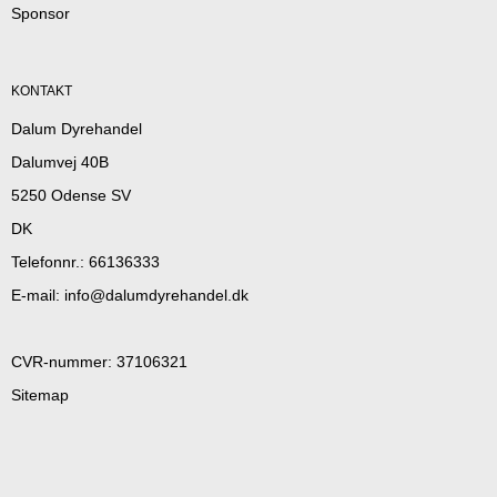
Sponsor
KONTAKT
Dalum Dyrehandel
Dalumvej 40B
5250 Odense SV
DK
Telefonnr.
:
66136333
E-mail
:
info@dalumdyrehandel.dk
CVR-nummer
:
37106321
Sitemap