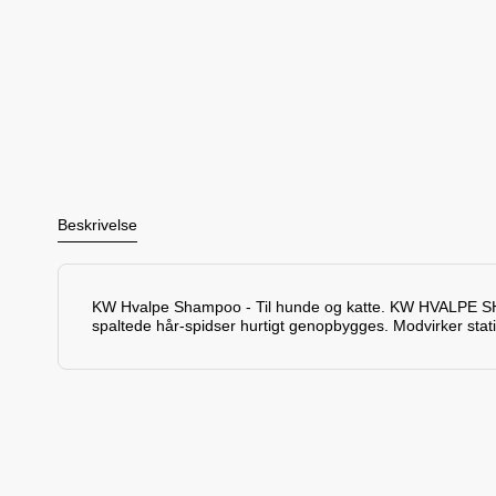
Beskrivelse
KW Hvalpe Shampoo - Til hunde og katte. KW HVALPE SHAMPOO
spaltede hår-spidser hurtigt genopbygges. Modvirker statis