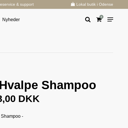
eservice & support
Lokal butik i Odense
0
Nyheder
Hvalpe Shampoo
8,00 DKK
 Shampoo -