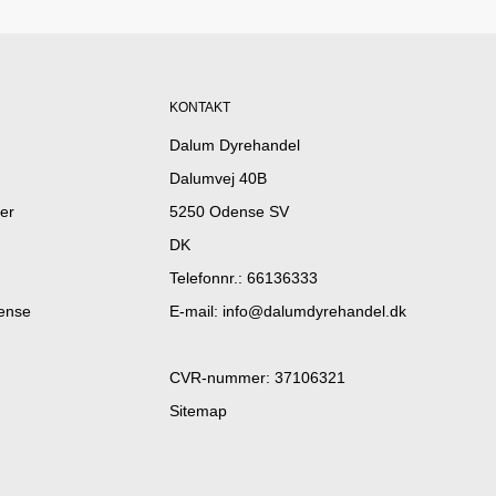
KONTAKT
Dalum Dyrehandel
Dalumvej 40B
er
5250 Odense SV
DK
Telefonnr.
:
66136333
dense
E-mail
:
info@dalumdyrehandel.dk
CVR-nummer
:
37106321
Sitemap