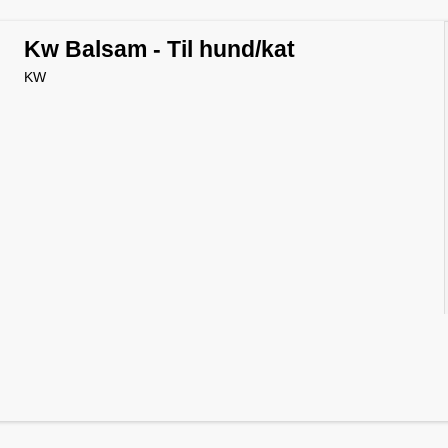
Kw Balsam - Til hund/kat
KW