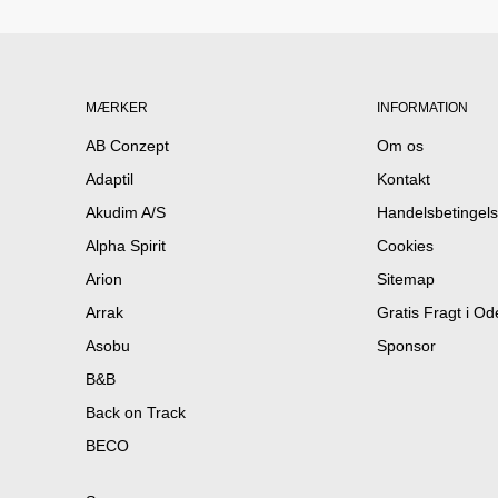
MÆRKER
INFORMATION
AB Conzept
Om os
Adaptil
Kontakt
Akudim A/S
Handelsbetingels
Alpha Spirit
Cookies
Arion
Sitemap
Arrak
Gratis Fragt i O
Asobu
Sponsor
B&B
Back on Track
BECO