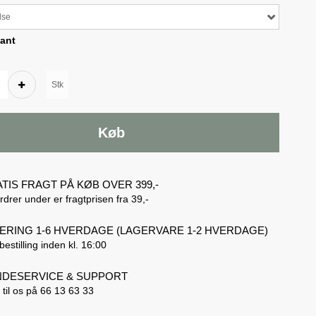
lse
ant
Stk
Køb
TIS FRAGT PÅ KØB OVER 399,-
rdrer under er fragtprisen fra 39,-
ERING 1-6 HVERDAGE (LAGERVARE 1-2 HVERDAGE)
bestilling inden kl. 16:00
DESERVICE & SUPPORT
 til os på 66 13 63 33