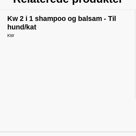
Kw 2 i 1 shampoo og balsam - Til
hund/kat
KW