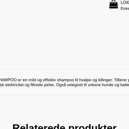
LOK
Enke
 er en mild og effektiv shampoo til hvalpe og killinger. Tilfører prot
k elektricitet og filtrede pelse. Også velegnet til voksne hunde og katte
Relaterede produkter