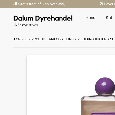
Gratis fragt på køb over 399,-
Leveri
Hund
Kat
FORSIDE
/
PRODUKTKATALOG
/
HUND
/
PLEJEPRODUKTER
/
SH