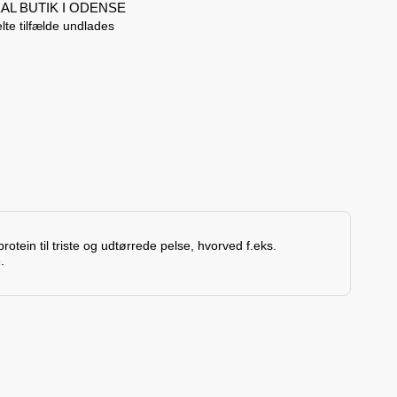
AL BUTIK I ODENSE
lte tilfælde undlades
ein til triste og udtørrede pelse, hvorved f.eks.
.