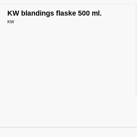
KW blandings flaske 500 ml.
KW