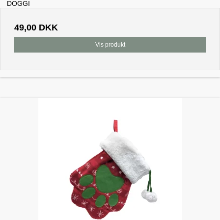
DOGGI
49,00 DKK
Vis produkt