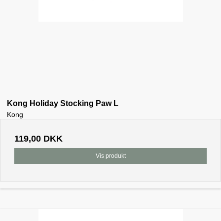
Kong Holiday Stocking Paw L
Kong
119,00 DKK
Vis produkt