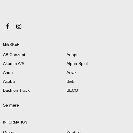
MÆRKER
AB Conzept
Adaptil
Akudim A/S
Alpha Spirit
Arion
Arrak
Asobu
B&B
Back on Track
BECO
Se mere
INFORMATION
Om os
Kontakt