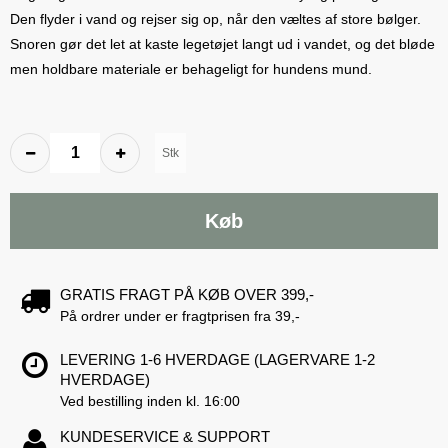
Den flyder i vand og rejser sig op, når den væltes af store bølger.
Snoren gør det let at kaste legetøjet langt ud i vandet, og det bløde
men holdbare materiale er behageligt for hundens mund.
Stk
Køb
GRATIS FRAGT PÅ KØB OVER 399,-
På ordrer under er fragtprisen fra 39,-
LEVERING 1-6 HVERDAGE (LAGERVARE 1-2
HVERDAGE)
Ved bestilling inden kl. 16:00
KUNDESERVICE & SUPPORT