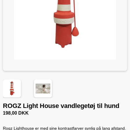
ROGZ Light House vandlegetøj til hund
198,00 DKK
Rogz Lighthouse er med sine kontrastfarver synlig på lang afstand.