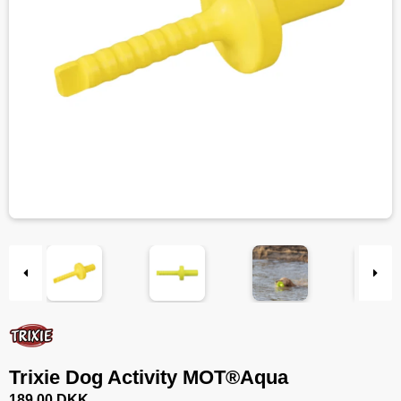
Trixie Dog Activity MOT®Aqua
189,00 DKK