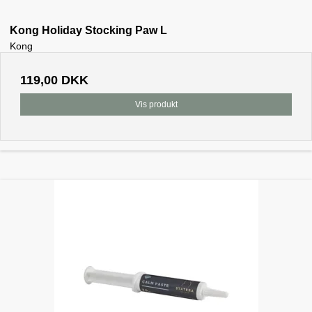
Kong Holiday Stocking Paw L
Kong
119,00 DKK
Vis produkt