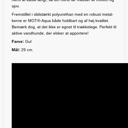
sjov.
Fremstillet i slidstærkt polyurethan med en robust metal-
kerne er MOT®-Aqua både holdbart og af høj kvalitet.
Bemærk dog, at det ikke er egnet til trækkelege. Perfekt til
aktive vandhunde, der elsker at apportere!
Farve:
Gul
Mål:
29 cm.