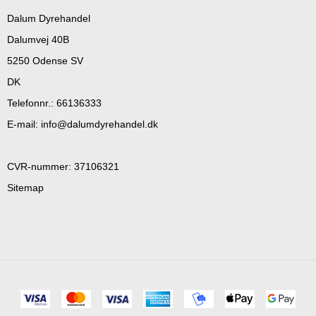
Dalum Dyrehandel
Dalumvej 40B
5250 Odense SV
DK
Telefonnr.
:
66136333
E-mail
:
info@dalumdyrehandel.dk
CVR-nummer
:
37106321
Sitemap