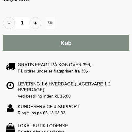
Stk
Køb
GRATIS FRAGT PÅ KØB OVER 399,-
På ordrer under er fragtprisen fra 39,-
LEVERING 1-6 HVERDAGE (LAGERVARE 1-2
HVERDAGE)
Ved bestilling inden kl. 16:00
KUNDESERVICE & SUPPORT
Ring til os på 66 13 63 33
LOKAL BUTIK I ODENSE
Enkelte tilfælde undlades