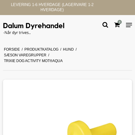
KUNDESERVICE & SUPPORT
0
FORSIDE
/
PRODUKTKATALOG
/
HUND
/
SÆSON VAREGRUPPER
/
TRIXIE DOG ACTIVITY MOT®AQUA