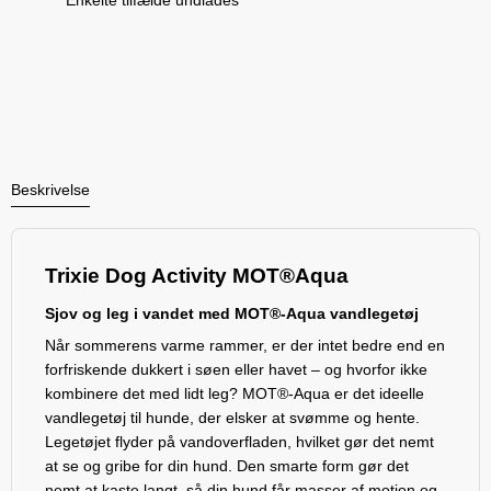
Beskrivelse
Trixie Dog Activity MOT®Aqua
Sjov og leg i vandet med MOT®-Aqua vandlegetøj
Når sommerens varme rammer, er der intet bedre end en
forfriskende dukkert i søen eller havet – og hvorfor ikke
kombinere det med lidt leg? MOT®-Aqua er det ideelle
vandlegetøj til hunde, der elsker at svømme og hente.
Legetøjet flyder på vandoverfladen, hvilket gør det nemt
at se og gribe for din hund. Den smarte form gør det
nemt at kaste langt, så din hund får masser af motion og