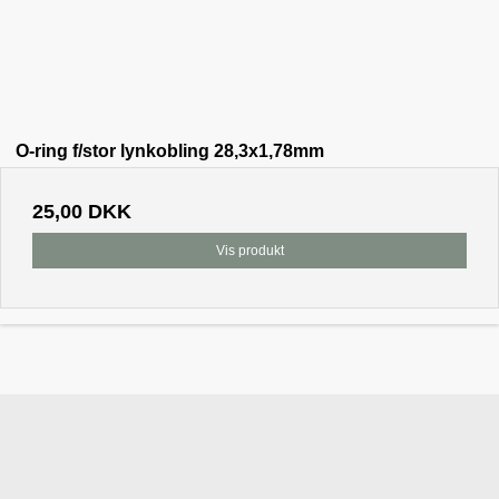
O-ring f/stor lynkobling 28,3x1,78mm
25,00 DKK
Vis produkt