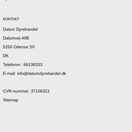
KONTAKT
Dalum Dyrehandel
Dalumvej 40B
5250 Odense SV
DK
Telefonnr.
:
66136333
E-mail
:
info@dalumdyrehandel.dk
CVR-nummer
:
37106321
Sitemap