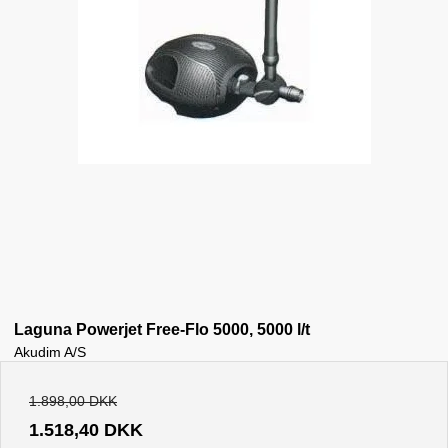
Laguna Powerjet Free-Flo 5000, 5000 l/t
Akudim A/S
1.898,00 DKK
1.518,40 DKK