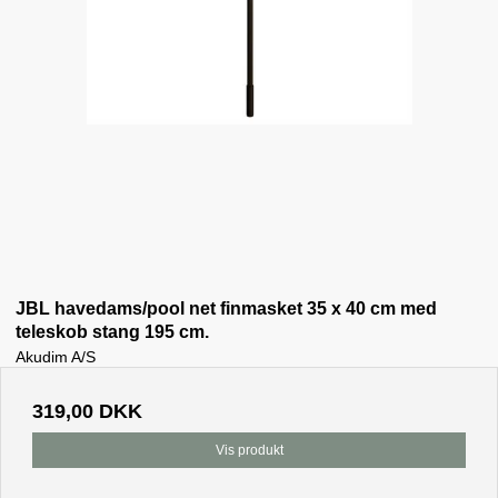
JBL havedams/pool net finmasket 35 x 40 cm med
teleskob stang 195 cm.
Akudim A/S
319,00 DKK
Vis produkt