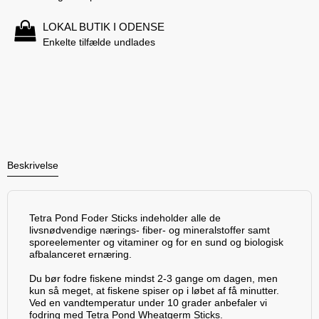
LOKAL BUTIK I ODENSE
Enkelte tilfælde undlades
Beskrivelse
Tetra Pond Foder Sticks indeholder alle de
livsnødvendige nærings- fiber- og mineralstoffer samt
sporeelementer og vitaminer og for en sund og biologisk
afbalanceret ernæring.
Du bør fodre fiskene mindst 2-3 gange om dagen, men
kun så meget, at fiskene spiser op i løbet af få minutter.
Ved en vandtemperatur under 10 grader anbefaler vi
fodring med Tetra Pond Wheatgerm Sticks.