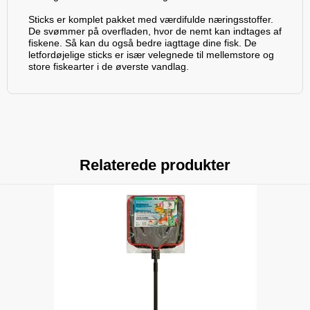
Sticks er komplet pakket med værdifulde næringsstoffer.
De svømmer på overfladen, hvor de nemt kan indtages af
fiskene. Så kan du også bedre iagttage dine fisk. De
letfordøjelige sticks er især velegnede til mellemstore og
store fiskearter i de øverste vandlag.
Relaterede produkter