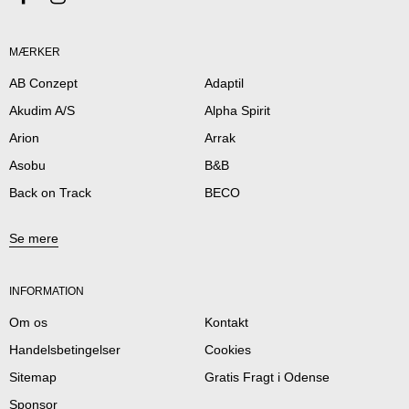
MÆRKER
AB Conzept
Adaptil
Akudim A/S
Alpha Spirit
Arion
Arrak
Asobu
B&B
Back on Track
BECO
Se mere
INFORMATION
Om os
Kontakt
Handelsbetingelser
Cookies
Sitemap
Gratis Fragt i Odense
Sponsor