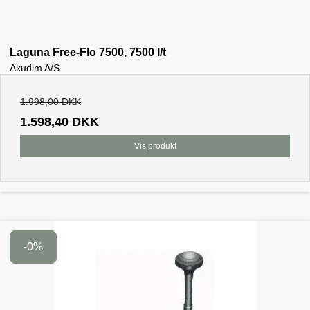
Laguna Free-Flo 7500, 7500 l/t
Akudim A/S
1.998,00 DKK
1.598,40 DKK
Vis produkt
-0%