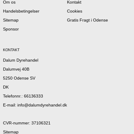
Om os
Kontakt
Handelsbetingelser
Cookies
Sitemap
Gratis Fragt i Odense
Sponsor
KONTAKT
Dalum Dyrehandel
Dalumvej 40B
5250 Odense SV
DK
Telefonnr.
:
66136333
E-mail
:
info@dalumdyrehandel.dk
CVR-nummer
:
37106321
Sitemap