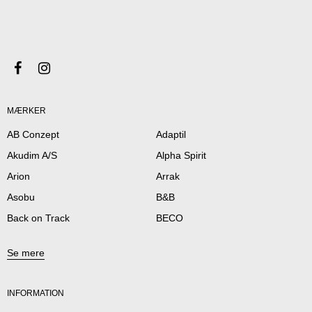
MÆRKER
AB Conzept
Adaptil
Akudim A/S
Alpha Spirit
Arion
Arrak
Asobu
B&B
Back on Track
BECO
Se mere
INFORMATION