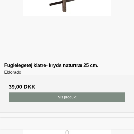
Fuglelegetøj klatre- kryds naturtræ 25 cm.
Eldorado
39,00 DKK
Vis produkt