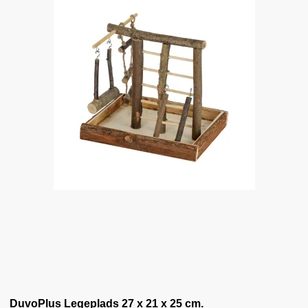
DuvoPlus Legeplads 27 x 21 x 25 cm.