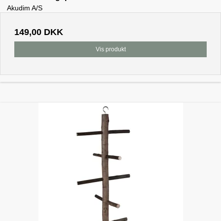
Akudim A/S
149,00 DKK
Vis produkt