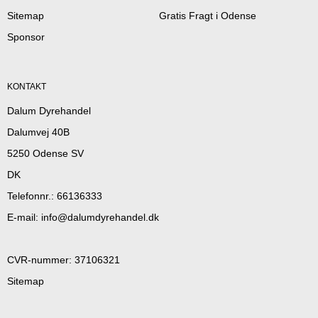
Sitemap
Gratis Fragt i Odense
Sponsor
KONTAKT
Dalum Dyrehandel
Dalumvej 40B
5250 Odense SV
DK
Telefonnr.
:
66136333
E-mail
:
info@dalumdyrehandel.dk
CVR-nummer
:
37106321
Sitemap