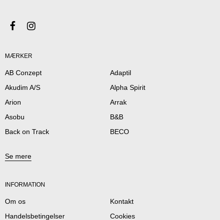
MÆRKER
AB Conzept
Adaptil
Akudim A/S
Alpha Spirit
Arion
Arrak
Asobu
B&B
Back on Track
BECO
Se mere
INFORMATION
Om os
Kontakt
Handelsbetingelser
Cookies