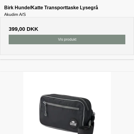
Birk Hunde/Katte Transporttaske Lysegrå
Akudim A/S
399,00 DKK
Vis produkt