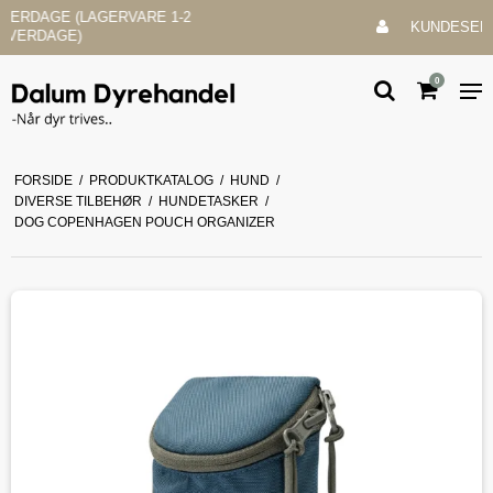
KUNDESERVICE & SUPPORT
0
FORSIDE
/
PRODUKTKATALOG
/
HUND
/
DIVERSE TILBEHØR
/
HUNDETASKER
/
DOG COPENHAGEN POUCH ORGANIZER