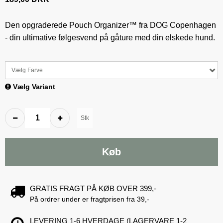
Den opgraderede Pouch Organizer™ fra DOG Copenhagen
- din ultimative følgesvend på gåture med din elskede hund.
Vælg Farve
Vælg Variant
Stk
Køb
GRATIS FRAGT PÅ KØB OVER 399,-
På ordrer under er fragtprisen fra 39,-
LEVERING 1-6 HVERDAGE (LAGERVARE 1-2