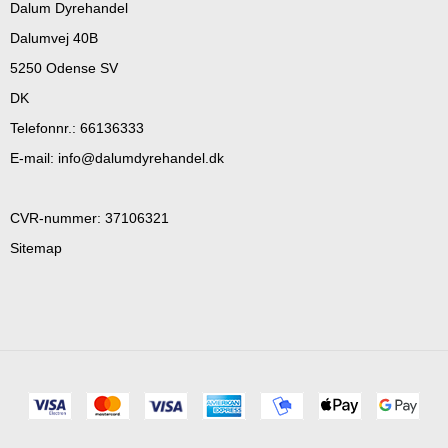
Dalum Dyrehandel
Dalumvej 40B
5250 Odense SV
DK
Telefonnr.
:
66136333
E-mail
:
info@dalumdyrehandel.dk
CVR-nummer
:
37106321
Sitemap