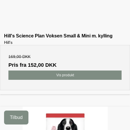
Hill's Science Plan Voksen Small & Mini m. kylling
Hill's
169,00 DKK
Pris fra
152,00 DKK
Vis produkt
Tilbud