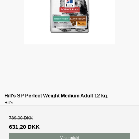
Hill's SP Perfect Weight Medium Adult 12 kg.
Hill's
789,00 DKK
631,20 DKK
Vis produkt