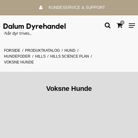
KUNDESERVICE & SUPPORT
0
FORSIDE
/
PRODUKTKATALOG
/
HUND
/
HUNDEFODER
/
HILLS
/
HILLS SCIENCE PLAN
/
VOKSNE HUNDE
Voksne Hunde