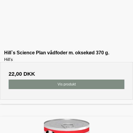
Hill`s Science Plan vådfoder m. oksekød 370 g.
Hill's
22,00 DKK
Vis produkt