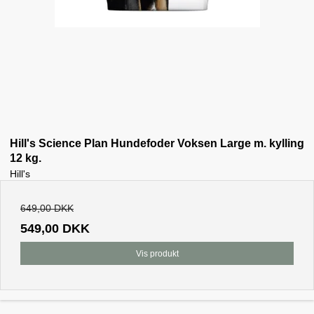
Hill's Science Plan Hundefoder Voksen Large m. kylling
12 kg.
Hill's
649,00 DKK
549,00 DKK
Vis produkt