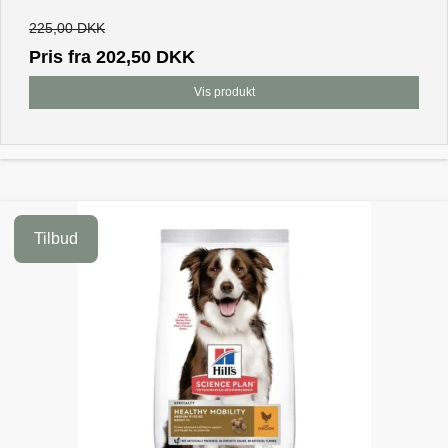
225,00 DKK
Pris fra
202,50 DKK
Vis produkt
Tilbud