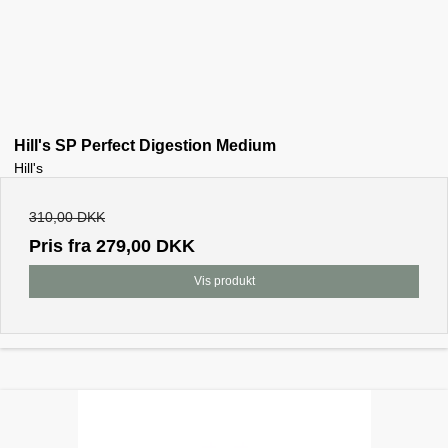
Hill's SP Perfect Digestion Medium
Hill's
310,00 DKK
Pris fra
279,00 DKK
Vis produkt