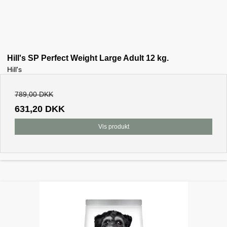
Hill's SP Perfect Weight Large Adult 12 kg.
Hill's
789,00 DKK
631,20 DKK
Vis produkt