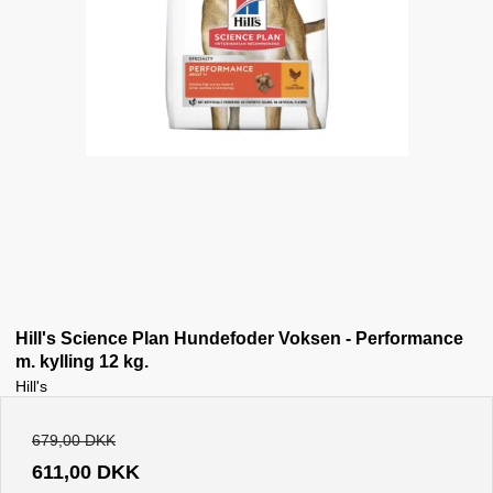
Hill's Science Plan Hundefoder Voksen - Performance
m. kylling 12 kg.
Hill's
679,00 DKK
611,00 DKK