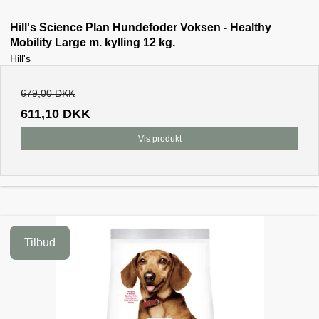
Hill's Science Plan Hundefoder Voksen - Healthy
Mobility Large m. kylling 12 kg.
Hill's
679,00 DKK
611,10 DKK
Vis produkt
Tilbud