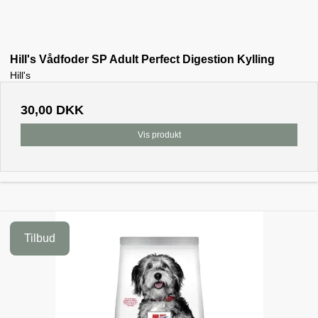
Hill's Vådfoder SP Adult Perfect Digestion Kylling
Hill's
30,00 DKK
Vis produkt
Tilbud