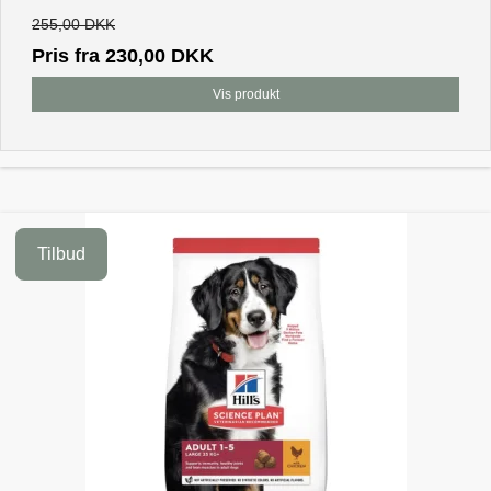
255,00 DKK
Pris fra
230,00 DKK
Vis produkt
Tilbud