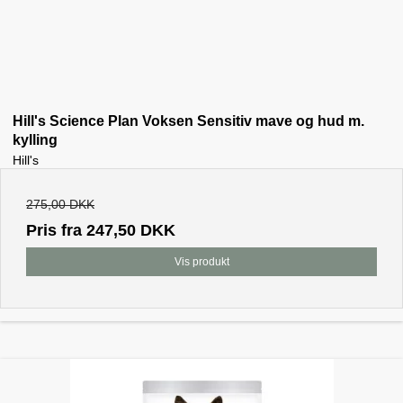
Hill's Science Plan Voksen Sensitiv mave og hud m.
kylling
Hill's
275,00 DKK
Pris fra
247,50 DKK
Vis produkt