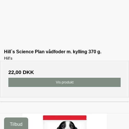
Hill`s Science Plan vådfoder m. kylling 370 g.
Hill's
22,00 DKK
Vis produkt
Tilbud