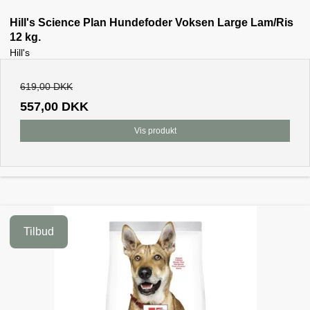
Hill's Science Plan Hundefoder Voksen Large Lam/Ris
12 kg.
Hill's
619,00 DKK
557,00 DKK
Vis produkt
Tilbud