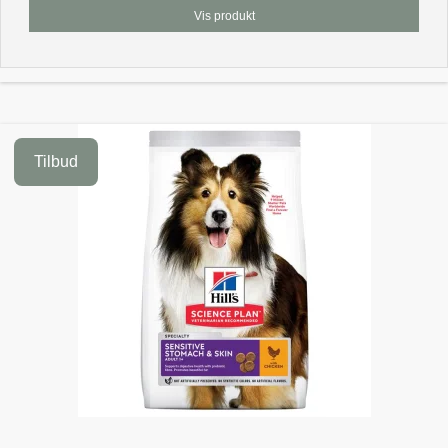
Vis produkt
Tilbud