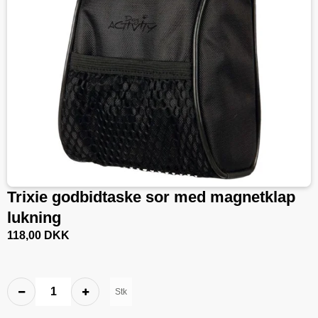
Trixie godbidtaske sor med magnetklap
lukning
118,00 DKK
Stk