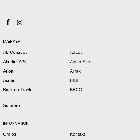
MÆRKER
AB Conzept
Adaptil
Akudim A/S
Alpha Spirit
Arion
Arrak
Asobu
B&B
Back on Track
BECO
Se mere
INFORMATION
Om os
Kontakt